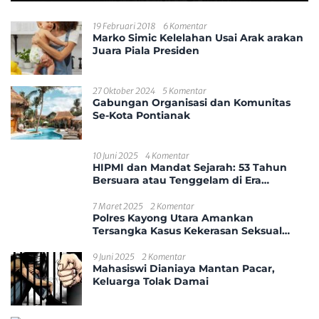
19 Februari 2018
6 Komentar
Marko Simic Kelelahan Usai Arak arakan
Juara Piala Presiden
27 Oktober 2024
5 Komentar
Gabungan Organisasi dan Komunitas
Se-Kota Pontianak
10 Juni 2025
4 Komentar
HIPMI dan Mandat Sejarah: 53 Tahun
Bersuara atau Tenggelam di Era
Disrupsi?
7 Maret 2025
2 Komentar
Polres Kayong Utara Amankan
Tersangka Kasus Kekerasan Seksual
Anak
9 Juni 2025
2 Komentar
Mahasiswi Dianiaya Mantan Pacar,
Keluarga Tolak Damai