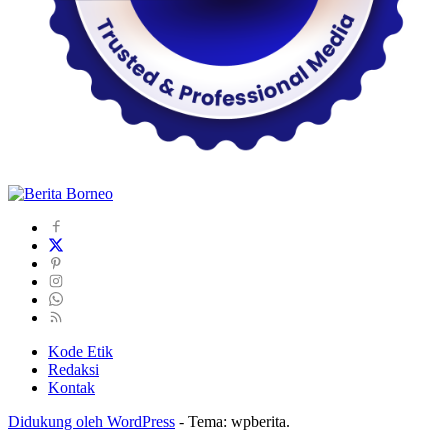
Kode Etik
Redaksi
Kontak
Didukung oleh WordPress
-
Tema: wpberita.