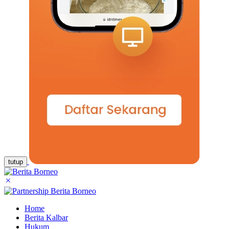
tutup
Home
Berita Kalbar
Hukum