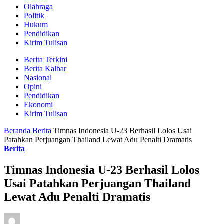
Olahraga
Politik
Hukum
Pendidikan
Kirim Tulisan
Berita Terkini
Berita Kalbar
Nasional
Opini
Pendidikan
Ekonomi
Kirim Tulisan
Beranda
Berita
Timnas Indonesia U-23 Berhasil Lolos Usai
Patahkan Perjuangan Thailand Lewat Adu Penalti Dramatis
Berita
Timnas Indonesia U-23 Berhasil Lolos
Usai Patahkan Perjuangan Thailand
Lewat Adu Penalti Dramatis