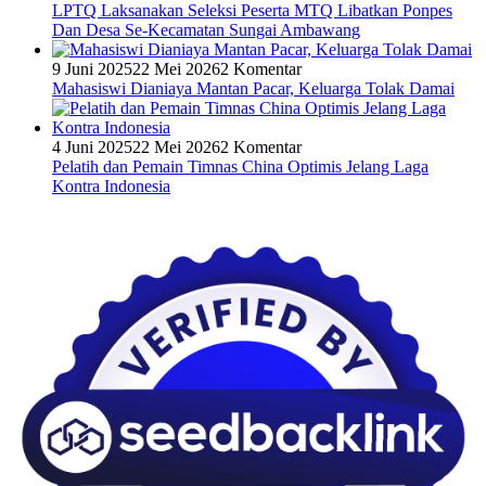
LPTQ Laksanakan Seleksi Peserta MTQ Libatkan Ponpes
Dan Desa Se-Kecamatan Sungai Ambawang
9 Juni 2025
22 Mei 2026
2 Komentar
Mahasiswi Dianiaya Mantan Pacar, Keluarga Tolak Damai
4 Juni 2025
22 Mei 2026
2 Komentar
Pelatih dan Pemain Timnas China Optimis Jelang Laga
Kontra Indonesia