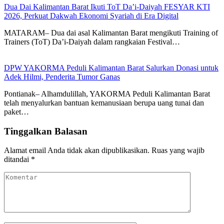
Dua Dai Kalimantan Barat Ikuti ToT Da’i-Daiyah FESYAR KTI
2026, Perkuat Dakwah Ekonomi Syariah di Era Digital
MATARAM– Dua dai asal Kalimantan Barat mengikuti Training of
Trainers (ToT) Da’i-Daiyah dalam rangkaian Festival…
DPW YAKORMA Peduli Kalimantan Barat Salurkan Donasi untuk
Adek Hilmi, Penderita Tumor Ganas
Pontianak– Alhamdulillah, YAKORMA Peduli Kalimantan Barat
telah menyalurkan bantuan kemanusiaan berupa uang tunai dan
paket…
Tinggalkan Balasan
Alamat email Anda tidak akan dipublikasikan.
Ruas yang wajib
ditandai
*