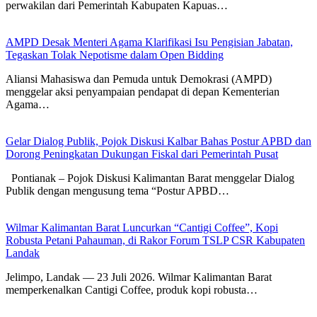
perwakilan dari Pemerintah Kabupaten Kapuas…
AMPD Desak Menteri Agama Klarifikasi Isu Pengisian Jabatan,
Tegaskan Tolak Nepotisme dalam Open Bidding
Aliansi Mahasiswa dan Pemuda untuk Demokrasi (AMPD)
menggelar aksi penyampaian pendapat di depan Kementerian
Agama…
Gelar Dialog Publik, Pojok Diskusi Kalbar Bahas Postur APBD dan
Dorong Peningkatan Dukungan Fiskal dari Pemerintah Pusat
Pontianak – Pojok Diskusi Kalimantan Barat menggelar Dialog
Publik dengan mengusung tema “Postur APBD…
Wilmar Kalimantan Barat Luncurkan “Cantigi Coffee”, Kopi
Robusta Petani Pahauman, di Rakor Forum TSLP CSR Kabupaten
Landak
Jelimpo, Landak — 23 Juli 2026. Wilmar Kalimantan Barat
memperkenalkan Cantigi Coffee, produk kopi robusta…