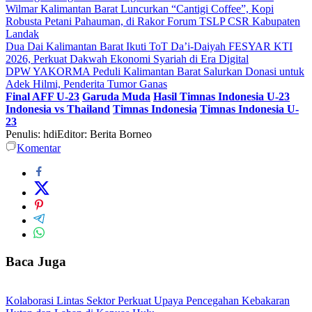
Wilmar Kalimantan Barat Luncurkan “Cantigi Coffee”, Kopi
Robusta Petani Pahauman, di Rakor Forum TSLP CSR Kabupaten
Landak
Dua Dai Kalimantan Barat Ikuti ToT Da’i-Daiyah FESYAR KTI
2026, Perkuat Dakwah Ekonomi Syariah di Era Digital
DPW YAKORMA Peduli Kalimantan Barat Salurkan Donasi untuk
Adek Hilmi, Penderita Tumor Ganas
Final AFF U-23
Garuda Muda
Hasil Timnas Indonesia U-23
Indonesia vs Thailand
Timnas Indonesia
Timnas Indonesia U-
23
Penulis: hdi
Editor: Berita Borneo
Komentar
Baca Juga
Kolaborasi Lintas Sektor Perkuat Upaya Pencegahan Kebakaran