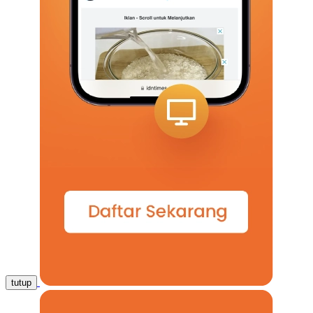
tutup