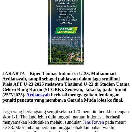
JAKARTA – Kiper Timnas Indonesia U-23, Muhammad
Ardiansyah, tampil sebagai pahlawan dalam laga semifinal
Piala AFF U-23 2025 melawan Thailand U-23 di Stadion Utama
Gelora Bung Karno (SUGBK), Senayan, Jakarta, pada Jumat
(25/7/2025).
Ardiansyah
berhasil menggagalkan tendangan
penalti penentu yang membawa Garuda Muda lolos ke final.
Laga yang berlangsung sengit selama 120 menit itu berakhir dengan
skor 1-1. Thailand lebih dulu unggul, namun Indonesia berhasil
menyamakan kedudukan melalui sundulan
Jens Raven
pada menit
ke-83. Skor imbang bertahan hingga babak tambahan waktu,