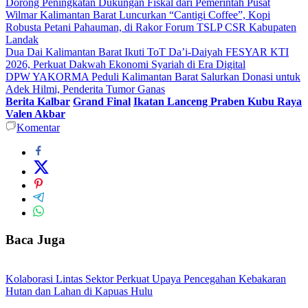
Dorong Peningkatan Dukungan Fiskal dari Pemerintah Pusat
Wilmar Kalimantan Barat Luncurkan “Cantigi Coffee”, Kopi
Robusta Petani Pahauman, di Rakor Forum TSLP CSR Kabupaten
Landak
Dua Dai Kalimantan Barat Ikuti ToT Da’i-Daiyah FESYAR KTI
2026, Perkuat Dakwah Ekonomi Syariah di Era Digital
DPW YAKORMA Peduli Kalimantan Barat Salurkan Donasi untuk
Adek Hilmi, Penderita Tumor Ganas
Berita Kalbar
Grand Final
Ikatan Lanceng Praben Kubu Raya
Valen Akbar
Komentar
Baca Juga
Kolaborasi Lintas Sektor Perkuat Upaya Pencegahan Kebakaran
Hutan dan Lahan di Kapuas Hulu