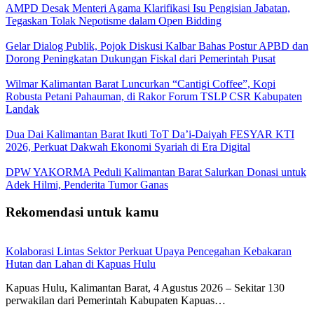
AMPD Desak Menteri Agama Klarifikasi Isu Pengisian Jabatan,
Tegaskan Tolak Nepotisme dalam Open Bidding
Gelar Dialog Publik, Pojok Diskusi Kalbar Bahas Postur APBD dan
Dorong Peningkatan Dukungan Fiskal dari Pemerintah Pusat
Wilmar Kalimantan Barat Luncurkan “Cantigi Coffee”, Kopi
Robusta Petani Pahauman, di Rakor Forum TSLP CSR Kabupaten
Landak
Dua Dai Kalimantan Barat Ikuti ToT Da’i-Daiyah FESYAR KTI
2026, Perkuat Dakwah Ekonomi Syariah di Era Digital
DPW YAKORMA Peduli Kalimantan Barat Salurkan Donasi untuk
Adek Hilmi, Penderita Tumor Ganas
Rekomendasi untuk kamu
Kolaborasi Lintas Sektor Perkuat Upaya Pencegahan Kebakaran
Hutan dan Lahan di Kapuas Hulu
Kapuas Hulu, Kalimantan Barat, 4 Agustus 2026 – Sekitar 130
perwakilan dari Pemerintah Kabupaten Kapuas…