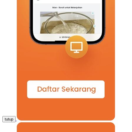
tutup