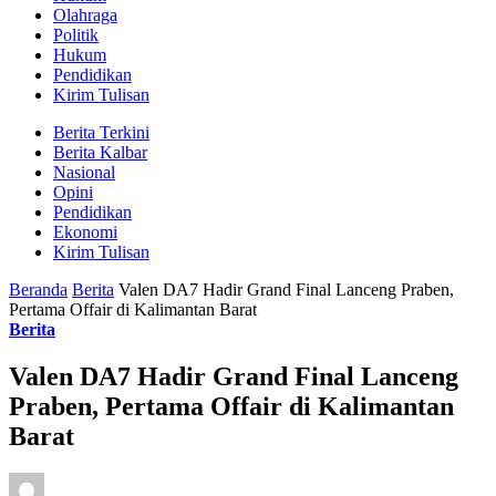
Olahraga
Politik
Hukum
Pendidikan
Kirim Tulisan
Berita Terkini
Berita Kalbar
Nasional
Opini
Pendidikan
Ekonomi
Kirim Tulisan
Beranda
Berita
Valen DA7 Hadir Grand Final Lanceng Praben,
Pertama Offair di Kalimantan Barat
Berita
Valen DA7 Hadir Grand Final Lanceng
Praben, Pertama Offair di Kalimantan
Barat