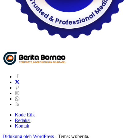
Kode Etik
Redaksi
Kontak
Didukung oleh WordPress
-
Tema: wpberita.