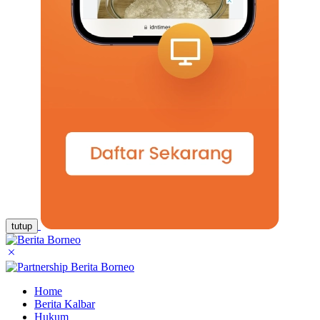
tutup
Home
Berita Kalbar
Hukum