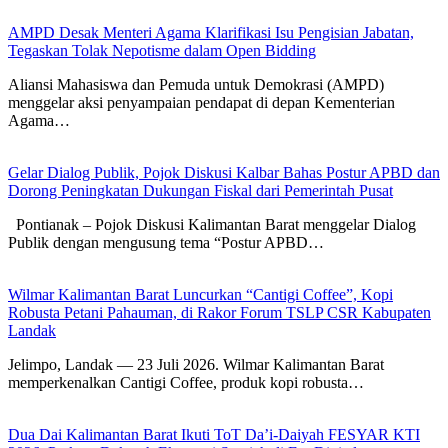
AMPD Desak Menteri Agama Klarifikasi Isu Pengisian Jabatan,
Tegaskan Tolak Nepotisme dalam Open Bidding
Aliansi Mahasiswa dan Pemuda untuk Demokrasi (AMPD)
menggelar aksi penyampaian pendapat di depan Kementerian
Agama…
Gelar Dialog Publik, Pojok Diskusi Kalbar Bahas Postur APBD dan
Dorong Peningkatan Dukungan Fiskal dari Pemerintah Pusat
Pontianak – Pojok Diskusi Kalimantan Barat menggelar Dialog
Publik dengan mengusung tema “Postur APBD…
Wilmar Kalimantan Barat Luncurkan “Cantigi Coffee”, Kopi
Robusta Petani Pahauman, di Rakor Forum TSLP CSR Kabupaten
Landak
Jelimpo, Landak — 23 Juli 2026. Wilmar Kalimantan Barat
memperkenalkan Cantigi Coffee, produk kopi robusta…
Dua Dai Kalimantan Barat Ikuti ToT Da’i-Daiyah FESYAR KTI