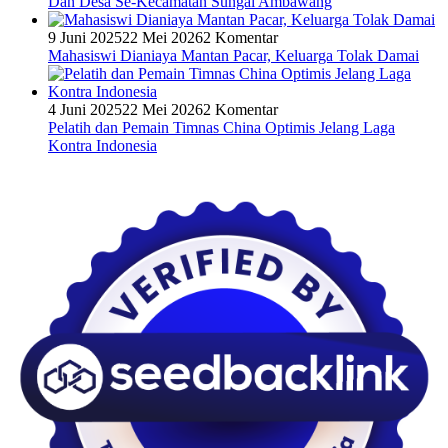
Dan Desa Se-Kecamatan Sungai Ambawang
9 Juni 2025
22 Mei 2026
2 Komentar
Mahasiswi Dianiaya Mantan Pacar, Keluarga Tolak Damai
4 Juni 2025
22 Mei 2026
2 Komentar
Pelatih dan Pemain Timnas China Optimis Jelang Laga
Kontra Indonesia