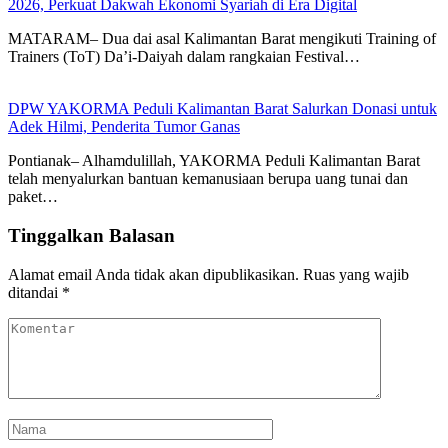
2026, Perkuat Dakwah Ekonomi Syariah di Era Digital
MATARAM– Dua dai asal Kalimantan Barat mengikuti Training of
Trainers (ToT) Da’i-Daiyah dalam rangkaian Festival…
DPW YAKORMA Peduli Kalimantan Barat Salurkan Donasi untuk
Adek Hilmi, Penderita Tumor Ganas
Pontianak– Alhamdulillah, YAKORMA Peduli Kalimantan Barat
telah menyalurkan bantuan kemanusiaan berupa uang tunai dan
paket…
Tinggalkan Balasan
Alamat email Anda tidak akan dipublikasikan.
Ruas yang wajib
ditandai
*