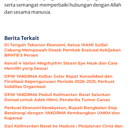
serta semangat memperbaiki hubungan dengan Allah
dan sesama manusia.
Berita Terkait
Di Tengah Tekanan Ekonomi, Ketua IKAMI SulSel
Cabang Mempawah Desak Pemkab Evaluasi Kebijakan
BPHTB 5 Persen
Kenali 4 Varian Megrhythm Steam Eye Mask dan Cara
Memilih yang Sesuai
DPW YAKORMA Kalbar Gelar Rapat Konsolidasi dan
Finalisasi Kepengurusan Periode 2026–2031, Perkuat
Soliditas Organisasi
DPW YAKORMA Peduli Kalimantan Barat Salurkan
Donasi untuk Adek Hilmi, Penderita Tumor Ganas
Perkuat Ekonomi Kerakyatan, Bupati Bangkalan Siap
Bersinergi dengan YAKORMA Kembangkan UMKM dan
Koperasi
Dari Kalimantan Barat ke Madura : Perjalanan Cinta dan