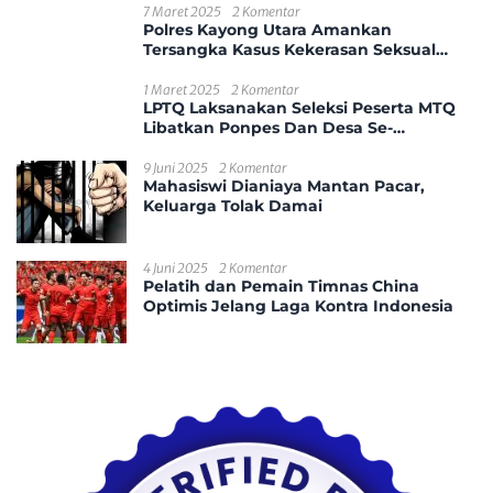
7 Maret 2025
2 Komentar
Polres Kayong Utara Amankan
Tersangka Kasus Kekerasan Seksual
Anak
1 Maret 2025
2 Komentar
LPTQ Laksanakan Seleksi Peserta MTQ
Libatkan Ponpes Dan Desa Se-
Kecamatan Sungai Ambawang
9 Juni 2025
2 Komentar
Mahasiswi Dianiaya Mantan Pacar,
Keluarga Tolak Damai
4 Juni 2025
2 Komentar
Pelatih dan Pemain Timnas China
Optimis Jelang Laga Kontra Indonesia