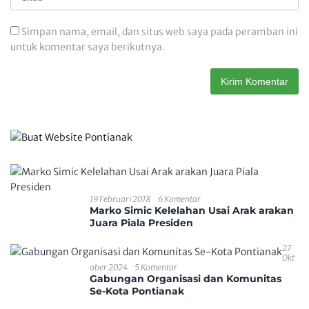
Simpan nama, email, dan situs web saya pada peramban ini
untuk komentar saya berikutnya.
19 Februari 2018
6 Komentar
Marko Simic Kelelahan Usai Arak arakan
Juara Piala Presiden
27
Okt
Ober 2024
5 Komentar
Gabungan Organisasi dan Komunitas
Se-Kota Pontianak