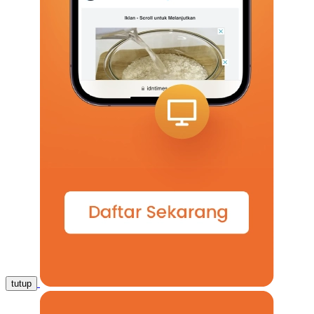
tutup