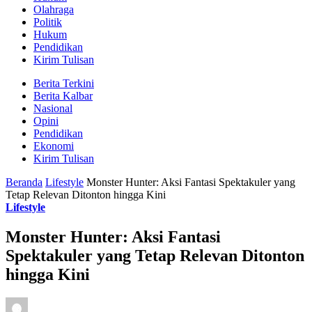
Olahraga
Politik
Hukum
Pendidikan
Kirim Tulisan
Berita Terkini
Berita Kalbar
Nasional
Opini
Pendidikan
Ekonomi
Kirim Tulisan
Beranda
Lifestyle
Monster Hunter: Aksi Fantasi Spektakuler yang
Tetap Relevan Ditonton hingga Kini
Lifestyle
Monster Hunter: Aksi Fantasi
Spektakuler yang Tetap Relevan Ditonton
hingga Kini