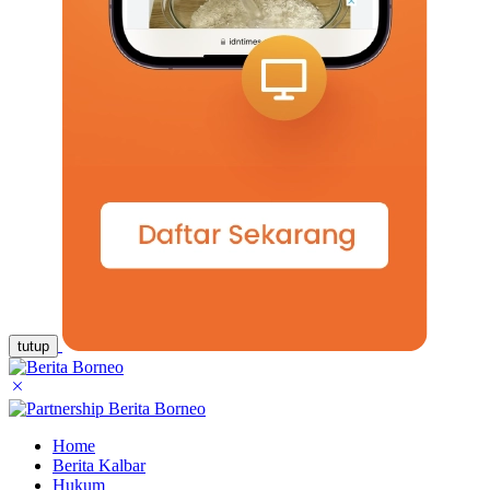
tutup
Home
Berita Kalbar
Hukum