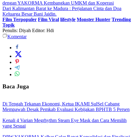
dengan YAKORMA Kembangkan UMKM dan Koperasi
Dari Kalimantan Barat ke Madura : Perjalanan Cinta dan Doa
Keluarga Besar Bani Jaidin.
Film Terpopuler
Film Viral
lifestyle
Monster Hunter
Trending
Topik
Penulis: Diyah
Editor: Hdi
Komentar
Baca Juga
Di Tengah Tekanan Ekonomi, Ketua IKAMI SulSel Cabang
Mempawah Desak Pemkab Evaluasi Kebijakan BPHTB 5 Persen
Kenali 4 Varian Megrhythm Steam Eye Mask dan Cara Memilih
yang Sesuai
DPW YAKORMA Kalbar Gelar Rapat Konsolidasi dan Finalisasi