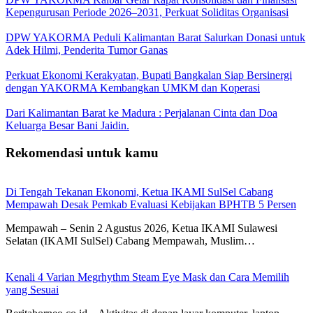
Kepengurusan Periode 2026–2031, Perkuat Soliditas Organisasi
DPW YAKORMA Peduli Kalimantan Barat Salurkan Donasi untuk
Adek Hilmi, Penderita Tumor Ganas
Perkuat Ekonomi Kerakyatan, Bupati Bangkalan Siap Bersinergi
dengan YAKORMA Kembangkan UMKM dan Koperasi
Dari Kalimantan Barat ke Madura : Perjalanan Cinta dan Doa
Keluarga Besar Bani Jaidin.
Rekomendasi untuk kamu
Di Tengah Tekanan Ekonomi, Ketua IKAMI SulSel Cabang
Mempawah Desak Pemkab Evaluasi Kebijakan BPHTB 5 Persen
Mempawah – Senin 2 Agustus 2026, Ketua IKAMI Sulawesi
Selatan (IKAMI SulSel) Cabang Mempawah, Muslim…
Kenali 4 Varian Megrhythm Steam Eye Mask dan Cara Memilih
yang Sesuai