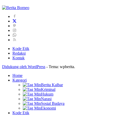
Kode Etik
Redaksi
Kontak
Didukung oleh WordPress
-
Tema: wpberita.
Home
Kategori
Berita Kalbar
Kriminal
Hukum
Narasi
Sosial Budaya
Ekonomi
Kode Etik