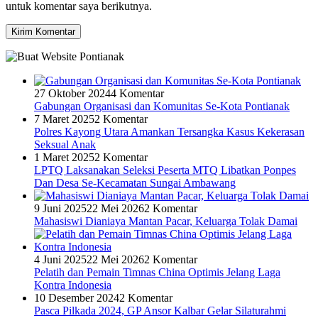
untuk komentar saya berikutnya.
27 Oktober 2024
4 Komentar
Gabungan Organisasi dan Komunitas Se-Kota Pontianak
7 Maret 2025
2 Komentar
Polres Kayong Utara Amankan Tersangka Kasus Kekerasan
Seksual Anak
1 Maret 2025
2 Komentar
LPTQ Laksanakan Seleksi Peserta MTQ Libatkan Ponpes
Dan Desa Se-Kecamatan Sungai Ambawang
9 Juni 2025
22 Mei 2026
2 Komentar
Mahasiswi Dianiaya Mantan Pacar, Keluarga Tolak Damai
4 Juni 2025
22 Mei 2026
2 Komentar
Pelatih dan Pemain Timnas China Optimis Jelang Laga
Kontra Indonesia
10 Desember 2024
2 Komentar
Pasca Pilkada 2024, GP Ansor Kalbar Gelar Silaturahmi