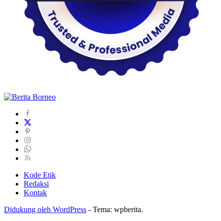
Kode Etik
Redaksi
Kontak
Didukung oleh WordPress
-
Tema: wpberita.