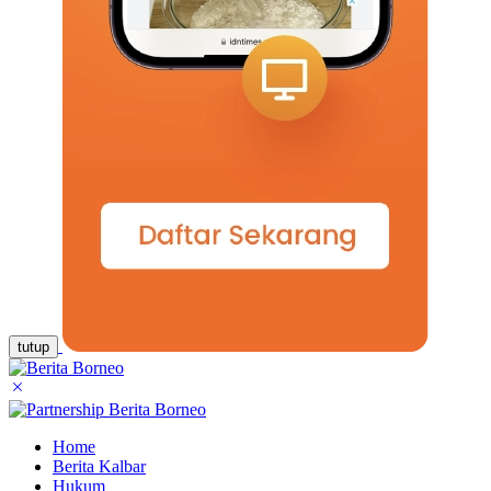
tutup
Home
Berita Kalbar
Hukum