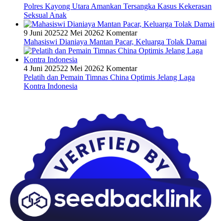
Polres Kayong Utara Amankan Tersangka Kasus Kekerasan
Seksual Anak
9 Juni 2025
22 Mei 2026
2 Komentar
Mahasiswi Dianiaya Mantan Pacar, Keluarga Tolak Damai
4 Juni 2025
22 Mei 2026
2 Komentar
Pelatih dan Pemain Timnas China Optimis Jelang Laga
Kontra Indonesia