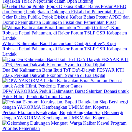
Tegaskan Tolak Nepotisme dalam Open Bidding
Gelar Dialog Publik, Pojok Diskusi Kalbar Bahas Postur APBD dan
Dorong Peningkatan Dukungan Fiskal dari Pemerintah Pusat
Wilmar Kalimantan Barat Luncurkan “Cantigi Coffee”, Kopi
Robusta Petani Pahauman, di Rakor Forum TSLP CSR Kabupaten
Landak
Dua Dai Kalimantan Barat Ikuti ToT Da’i-Daiyah FESYAR KTI
2026, Perkuat Dakwah Ekonomi Syariah di Era Digital
DPW YAKORMA Peduli Kalimantan Barat Salurkan Donasi untuk
Adek Hilmi, Penderita Tumor Ganas
Perkuat Ekonomi Kerakyatan, Bupati Bangkalan Siap Bersinergi
dengan YAKORMA Kembangkan UMKM dan Koperasi