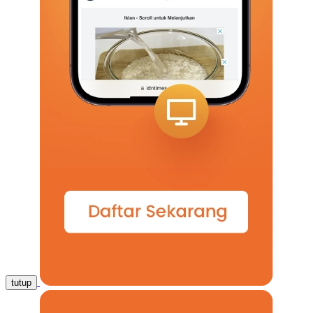
tutup