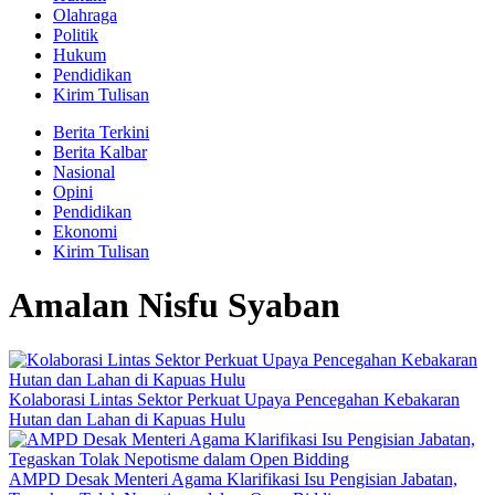
Olahraga
Politik
Hukum
Pendidikan
Kirim Tulisan
Berita Terkini
Berita Kalbar
Nasional
Opini
Pendidikan
Ekonomi
Kirim Tulisan
Amalan Nisfu Syaban
Kolaborasi Lintas Sektor Perkuat Upaya Pencegahan Kebakaran
Hutan dan Lahan di Kapuas Hulu
AMPD Desak Menteri Agama Klarifikasi Isu Pengisian Jabatan,