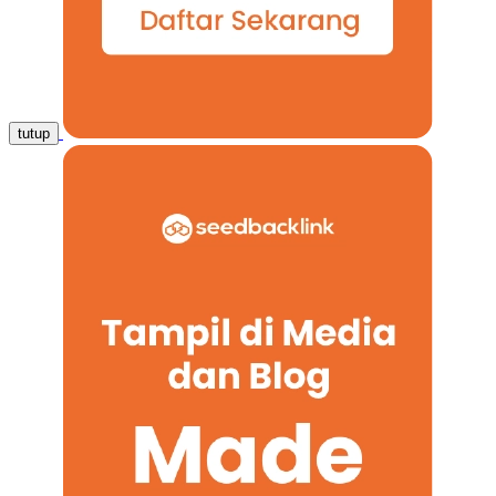
tutup