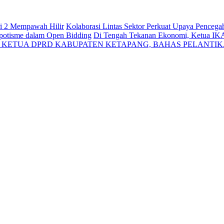
ri 2 Mempawah Hilir
Kolaborasi Lintas Sektor Perkuat Upaya Penceg
Nepotisme dalam Open Bidding
Di Tengah Tekanan Ekonomi, Ketua IK
N KETUA DPRD KABUPATEN KETAPANG, BAHAS PELANTI