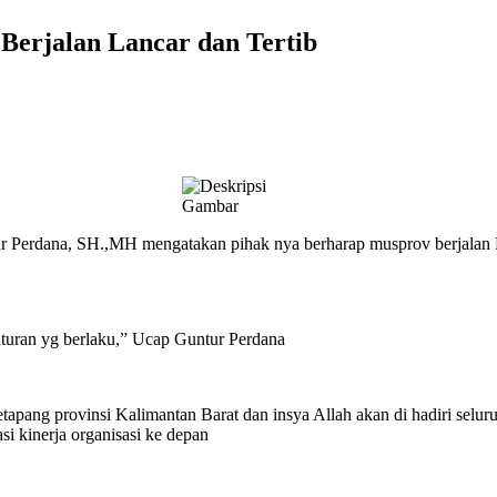
Berjalan Lancar dan Tertib
Perdana, SH.,MH mengatakan pihak nya berharap musprov berjalan Lanc
raturan yg berlaku,” Ucap Guntur Perdana
tapang provinsi Kalimantan Barat dan insya Allah akan di hadiri selur
i kinerja organisasi ke depan