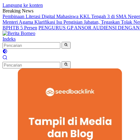
Langsung ke konten
Breaking News
Pembinaan Literasi Digital Mahasiswa KKL Tengah 3 di SMA Nege
Menteri Agama Klarifikasi Isu Pengisian Jabatan, Tegaskan Tolak 
BPHTB 5 Persen
PENGURUS GP ANSOR AUDIENSI DENGA
Indeks