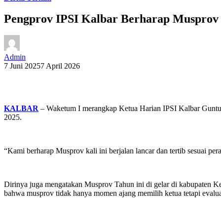
Pengprov IPSI Kalbar Berharap Musprov 
Admin
7 Juni 2025
7 April 2026
KALBAR
– Waketum I merangkap Ketua Harian IPSI Kalbar Guntur 
2025.
“Kami berharap Musprov kali ini berjalan lancar dan tertib sesuai pe
Dirinya juga mengatakan Musprov Tahun ini di gelar di kabupaten Ke
bahwa musprov tidak hanya momen ajang memilih ketua tetapi evaluas