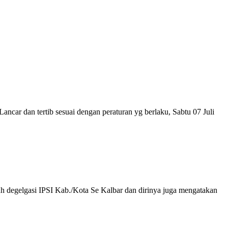
ar dan tertib sesuai dengan peraturan yg berlaku, Sabtu 07 Juli
uh degelgasi IPSI Kab./Kota Se Kalbar dan dirinya juga mengatakan