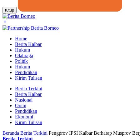
tutup
Home
Berita Kalbar
Hukum
Olahraga
Politik
Hukum
Pendidikan
Kirim Tulisan
Berita Terkini
Berita Kalbar
Nasional
Opini
Pendidikan
Ekonomi
Kirim Tulisan
Beranda
Berita Terkini
Pengprov IPSI Kalbar Berharap Musprov Berj
Berita Terkini