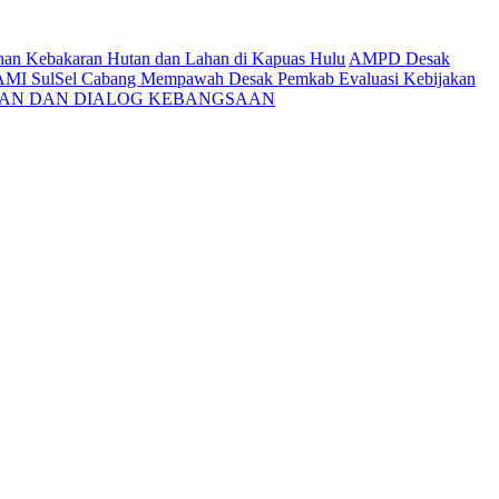
ahan Kebakaran Hutan dan Lahan di Kapuas Hulu
AMPD Desak
AMI SulSel Cabang Mempawah Desak Pemkab Evaluasi Kebijakan
KAN DAN DIALOG KEBANGSAAN