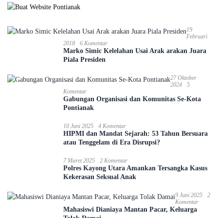
19
Februari
2018
6 Komentar
Marko Simic Kelelahan Usai Arak arakan Juara
Piala Presiden
27 Oktober
2024
5
Komentar
Gabungan Organisasi dan Komunitas Se-Kota
Pontianak
10 Juni 2025
4 Komentar
HIPMI dan Mandat Sejarah: 53 Tahun Bersuara
atau Tenggelam di Era Disrupsi?
7 Maret 2025
2 Komentar
Polres Kayong Utara Amankan Tersangka Kasus
Kekerasan Seksual Anak
9 Juni 2025
2
Komentar
Mahasiswi Dianiaya Mantan Pacar, Keluarga