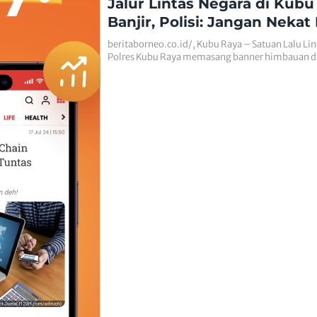
Jalur Lintas Negara di Kubu
Banjir, Polisi: Jangan Nekat
beritaborneo.co.id/, Kubu Raya – Satuan Lalu Lin
Polres Kubu Raya memasang banner himbauan 