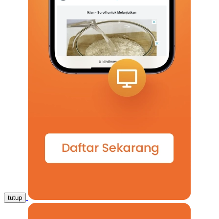
tutup