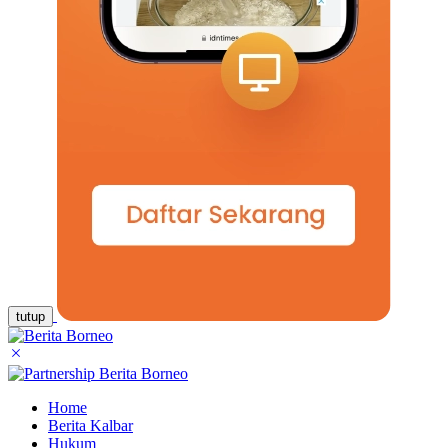
tutup
Home
Berita Kalbar
Hukum