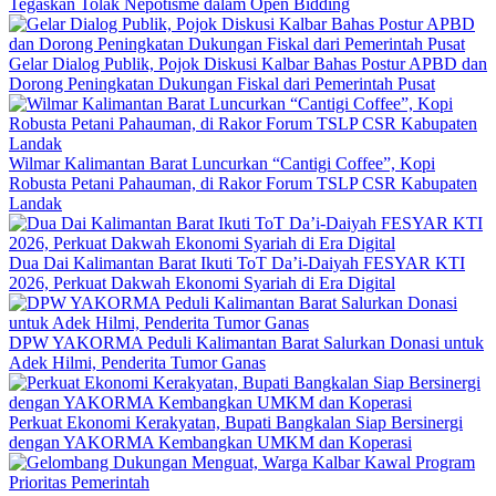
Tegaskan Tolak Nepotisme dalam Open Bidding
Gelar Dialog Publik, Pojok Diskusi Kalbar Bahas Postur APBD dan
Dorong Peningkatan Dukungan Fiskal dari Pemerintah Pusat
Wilmar Kalimantan Barat Luncurkan “Cantigi Coffee”, Kopi
Robusta Petani Pahauman, di Rakor Forum TSLP CSR Kabupaten
Landak
Dua Dai Kalimantan Barat Ikuti ToT Da’i-Daiyah FESYAR KTI
2026, Perkuat Dakwah Ekonomi Syariah di Era Digital
DPW YAKORMA Peduli Kalimantan Barat Salurkan Donasi untuk
Adek Hilmi, Penderita Tumor Ganas
Perkuat Ekonomi Kerakyatan, Bupati Bangkalan Siap Bersinergi
dengan YAKORMA Kembangkan UMKM dan Koperasi