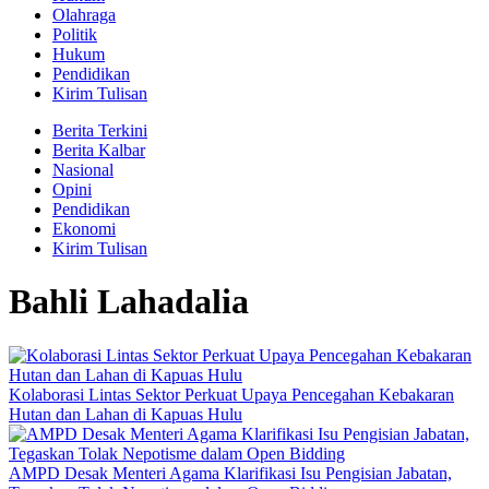
Olahraga
Politik
Hukum
Pendidikan
Kirim Tulisan
Berita Terkini
Berita Kalbar
Nasional
Opini
Pendidikan
Ekonomi
Kirim Tulisan
Bahli Lahadalia
Kolaborasi Lintas Sektor Perkuat Upaya Pencegahan Kebakaran
Hutan dan Lahan di Kapuas Hulu
AMPD Desak Menteri Agama Klarifikasi Isu Pengisian Jabatan,