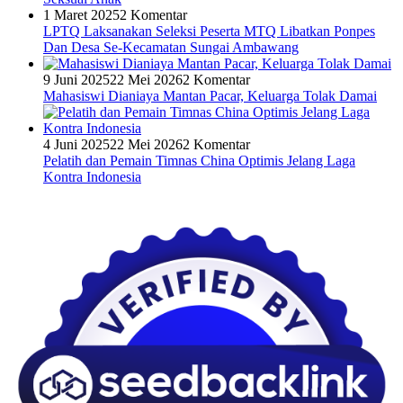
1 Maret 2025
2 Komentar
LPTQ Laksanakan Seleksi Peserta MTQ Libatkan Ponpes
Dan Desa Se-Kecamatan Sungai Ambawang
9 Juni 2025
22 Mei 2026
2 Komentar
Mahasiswi Dianiaya Mantan Pacar, Keluarga Tolak Damai
4 Juni 2025
22 Mei 2026
2 Komentar
Pelatih dan Pemain Timnas China Optimis Jelang Laga
Kontra Indonesia