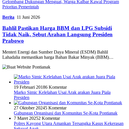
Gelombang Dukungan Menguat, Warga Kalbar Kawal Program
Prioritas Pemerintah
Berita
11 Juni 2026
Bahlil Pastikan Harga BBM dan LPG Subsidi
Tidak Naik, Sebut Arahan Langsung Presiden
Prabowo
Menteri Energi dan Sumber Daya Mineral (ESDM) Bahlil
Lahadalia memastikan harga Bahan Bakar Minyak (BBM)…
19 Februari 2018
6 Komentar
Marko Simic Kelelahan Usai Arak arakan Juara Piala
Presiden
27 Oktober 2024
5 Komentar
Gabungan Organisasi dan Komunitas Se-Kota Pontianak
7 Maret 2025
2 Komentar
Polres Kayong Utara Amankan Tersangka Kasus Kekerasan
Seksual Anak