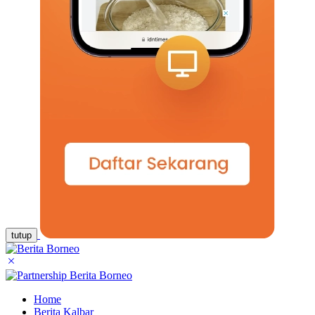
tutup
Home
Berita Kalbar