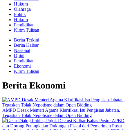
Hukum
Olahraga
Politik
Hukum
Pendidikan
Kirim Tulisan
Berita Terkini
Berita Kalbar
Nasional
Opini
Pendidikan
Ekonomi
Kirim Tulisan
Berita Ekonomi
AMPD Desak Menteri Agama Klarifikasi Isu Pengisian Jabatan,
Tegaskan Tolak Nepotisme dalam Open Bidding