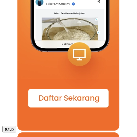
tutup