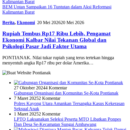
BEM Untan Sampaikan 16 Tuntutan dalam Aksi Reformasi
Kalimantan Barat
Berita
,
Ekonomi
20 Mei 2026
20 Mei 2026
Rupiah Tembus Rp17 Ribu Lebih, Pengamat
Ekonomi Kalbar Nilai Tekanan Global dan
Psikologi Pasar Jadi Faktor Utama
PONTIANAK. Nilai tukar rupiah yang terus tertekan hingga
menyentuh angka Rp17 ribu per dolar Amerika…
27 Oktober 2024
4 Komentar
Gabungan Organisasi dan Komunitas Se-Kota Pontianak
7 Maret 2025
2 Komentar
Polres Kayong Utara Amankan Tersangka Kasus Kekerasan
Seksual Anak
1 Maret 2025
2 Komentar
LPTQ Laksanakan Seleksi Peserta MTQ Libatkan Ponpes
Dan Desa Se-Kecamatan Sungai Ambawang