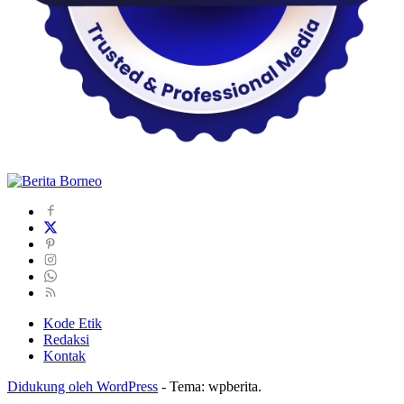
Kode Etik
Redaksi
Kontak
Didukung oleh WordPress
-
Tema: wpberita.