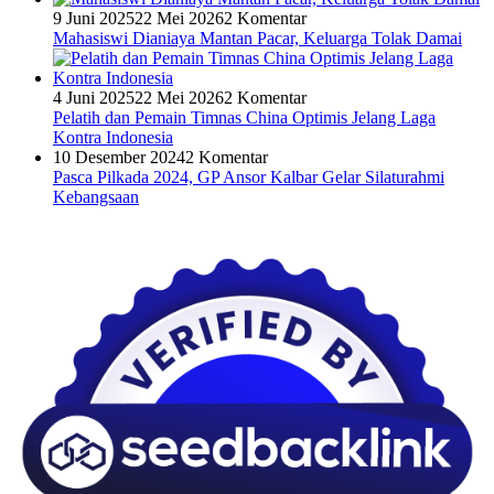
9 Juni 2025
22 Mei 2026
2 Komentar
Mahasiswi Dianiaya Mantan Pacar, Keluarga Tolak Damai
4 Juni 2025
22 Mei 2026
2 Komentar
Pelatih dan Pemain Timnas China Optimis Jelang Laga
Kontra Indonesia
10 Desember 2024
2 Komentar
Pasca Pilkada 2024, GP Ansor Kalbar Gelar Silaturahmi
Kebangsaan