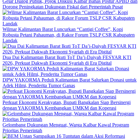
Gelar Dialog Publik, Pojok Diskusi Kalbar Bahas Postur APBD dan
Dorong Peningkatan Dukungan Fiskal dari Pemerintah Pusat
Wilmar Kalimantan Barat Luncurkan “Cantigi Coffee”, Kopi
Robusta Petani Pahauman, di Rakor Forum TSLP CSR Kabupaten
Landak
Dua Dai Kalimantan Barat Ikuti ToT Da’i-Daiyah FESYAR KTI
2026, Perkuat Dakwah Ekonomi Syariah di Era Digital
DPW YAKORMA Peduli Kalimantan Barat Salurkan Donasi untuk
Adek Hilmi, Penderita Tumor Ganas
Perkuat Ekonomi Kerakyatan, Bupati Bangkalan Siap Bersinergi
dengan YAKORMA Kembangkan UMKM dan Koperasi
Gelombang Dukungan Menguat, Warga Kalbar Kawal Program
Prioritas Pemerintah