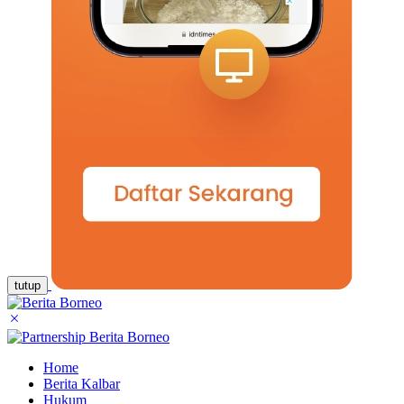
tutup
Home
Berita Kalbar
Hukum