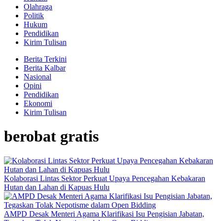
Olahraga
Politik
Hukum
Pendidikan
Kirim Tulisan
Berita Terkini
Berita Kalbar
Nasional
Opini
Pendidikan
Ekonomi
Kirim Tulisan
berobat gratis
Kolaborasi Lintas Sektor Perkuat Upaya Pencegahan Kebakaran
Hutan dan Lahan di Kapuas Hulu
AMPD Desak Menteri Agama Klarifikasi Isu Pengisian Jabatan,