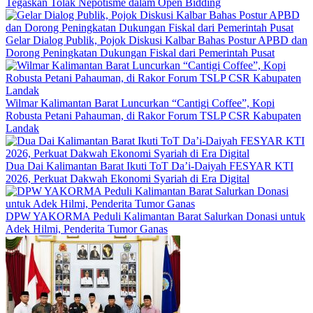
Tegaskan Tolak Nepotisme dalam Open Bidding
Gelar Dialog Publik, Pojok Diskusi Kalbar Bahas Postur APBD dan
Dorong Peningkatan Dukungan Fiskal dari Pemerintah Pusat
Wilmar Kalimantan Barat Luncurkan “Cantigi Coffee”, Kopi
Robusta Petani Pahauman, di Rakor Forum TSLP CSR Kabupaten
Landak
Dua Dai Kalimantan Barat Ikuti ToT Da’i-Daiyah FESYAR KTI
2026, Perkuat Dakwah Ekonomi Syariah di Era Digital
DPW YAKORMA Peduli Kalimantan Barat Salurkan Donasi untuk
Adek Hilmi, Penderita Tumor Ganas