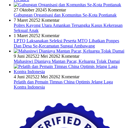
27 Oktober 2024
5 Komentar
Gabungan Organisasi dan Komunitas Se-Kota Pontianak
7 Maret 2025
2 Komentar
Polres Kayong Utara Amankan Tersangka Kasus Kekerasan
Seksual Anak
1 Maret 2025
2 Komentar
LPTQ Laksanakan Seleksi Peserta MTQ Libatkan Ponpes
Dan Desa Se-Kecamatan Sungai Ambawang
9 Juni 2025
22 Mei 2026
2 Komentar
Mahasiswi Dianiaya Mantan Pacar, Keluarga Tolak Damai
4 Juni 2025
22 Mei 2026
2 Komentar
Pelatih dan Pemain Timnas China Optimis Jelang Laga
Kontra Indonesia