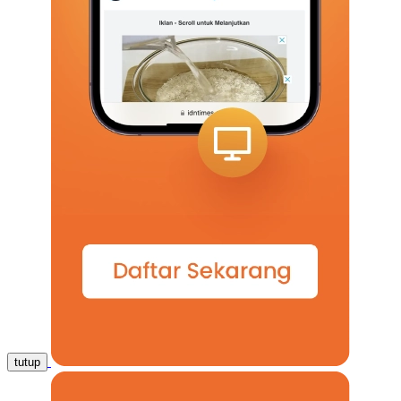
tutup