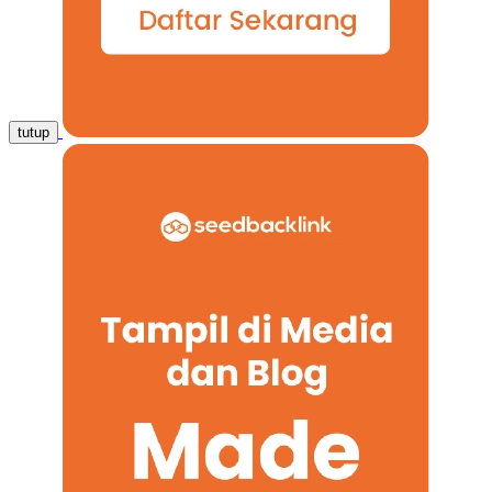
tutup