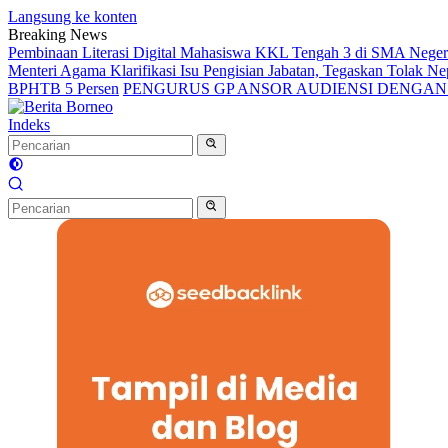
Langsung ke konten
Breaking News
Pembinaan Literasi Digital Mahasiswa KKL Tengah 3 di SMA Nege
Menteri Agama Klarifikasi Isu Pengisian Jabatan, Tegaskan Tolak 
BPHTB 5 Persen
PENGURUS GP ANSOR AUDIENSI DENGA
Indeks