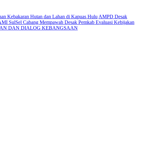
ahan Kebakaran Hutan dan Lahan di Kapuas Hulu
AMPD Desak
AMI SulSel Cabang Mempawah Desak Pemkab Evaluasi Kebijakan
KAN DAN DIALOG KEBANGSAAN