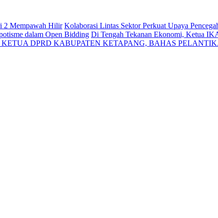
ri 2 Mempawah Hilir
Kolaborasi Lintas Sektor Perkuat Upaya Penceg
Nepotisme dalam Open Bidding
Di Tengah Tekanan Ekonomi, Ketua IK
N KETUA DPRD KABUPATEN KETAPANG, BAHAS PELANTI