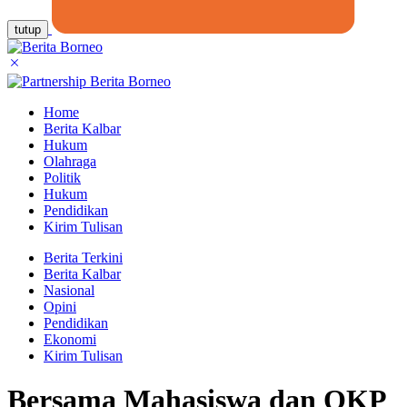
tutup
Home
Berita Kalbar
Hukum
Olahraga
Politik
Hukum
Pendidikan
Kirim Tulisan
Berita Terkini
Berita Kalbar
Nasional
Opini
Pendidikan
Ekonomi
Kirim Tulisan
Bersama Mahasiswa dan OKP