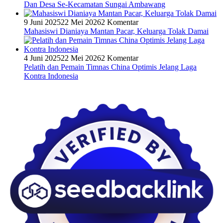
Dan Desa Se-Kecamatan Sungai Ambawang
9 Juni 2025
22 Mei 2026
2 Komentar
Mahasiswi Dianiaya Mantan Pacar, Keluarga Tolak Damai
4 Juni 2025
22 Mei 2026
2 Komentar
Pelatih dan Pemain Timnas China Optimis Jelang Laga
Kontra Indonesia