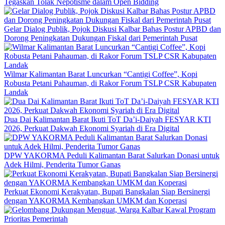
Tegaskan Tolak Nepotisme dalam Open Bidding
Gelar Dialog Publik, Pojok Diskusi Kalbar Bahas Postur APBD dan
Dorong Peningkatan Dukungan Fiskal dari Pemerintah Pusat
Wilmar Kalimantan Barat Luncurkan “Cantigi Coffee”, Kopi
Robusta Petani Pahauman, di Rakor Forum TSLP CSR Kabupaten
Landak
Dua Dai Kalimantan Barat Ikuti ToT Da’i-Daiyah FESYAR KTI
2026, Perkuat Dakwah Ekonomi Syariah di Era Digital
DPW YAKORMA Peduli Kalimantan Barat Salurkan Donasi untuk
Adek Hilmi, Penderita Tumor Ganas
Perkuat Ekonomi Kerakyatan, Bupati Bangkalan Siap Bersinergi
dengan YAKORMA Kembangkan UMKM dan Koperasi