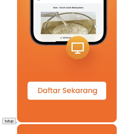
tutup