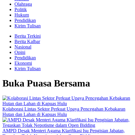
Olahraga
Politik
Hukum
Pendidikan
Kirim Tulisan
Berita Terkini
Berita Kalbar
Nasional
Opini
Pendidikan
Ekonomi
Kirim Tulisan
Buka Puasa Bersama
Kolaborasi Lintas Sektor Perkuat Upaya Pencegahan Kebakaran
Hutan dan Lahan di Kapuas Hulu
AMPD Desak Menteri Agama Klarifikasi Isu Pengisian Jabatan,