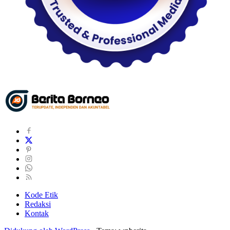
Kode Etik
Redaksi
Kontak