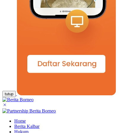
tutup
Home
Berita Kalbar
Hukum