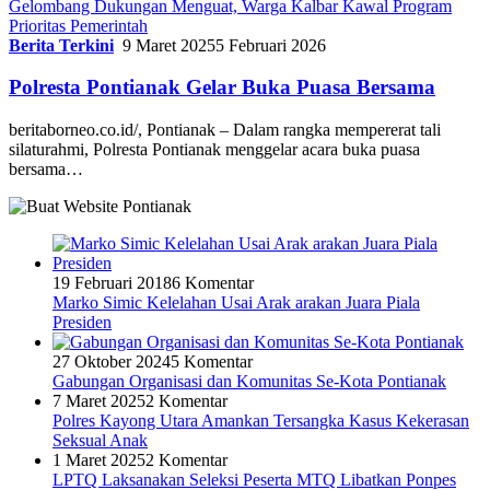
Gelombang Dukungan Menguat, Warga Kalbar Kawal Program
Prioritas Pemerintah
Berita Terkini
9 Maret 2025
5 Februari 2026
Polresta Pontianak Gelar Buka Puasa Bersama
beritaborneo.co.id/, Pontianak – Dalam rangka mempererat tali
silaturahmi, Polresta Pontianak menggelar acara buka puasa
bersama…
19 Februari 2018
6 Komentar
Marko Simic Kelelahan Usai Arak arakan Juara Piala
Presiden
27 Oktober 2024
5 Komentar
Gabungan Organisasi dan Komunitas Se-Kota Pontianak
7 Maret 2025
2 Komentar
Polres Kayong Utara Amankan Tersangka Kasus Kekerasan
Seksual Anak
1 Maret 2025
2 Komentar
LPTQ Laksanakan Seleksi Peserta MTQ Libatkan Ponpes