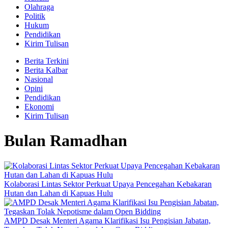
Olahraga
Politik
Hukum
Pendidikan
Kirim Tulisan
Berita Terkini
Berita Kalbar
Nasional
Opini
Pendidikan
Ekonomi
Kirim Tulisan
Bulan Ramadhan
Kolaborasi Lintas Sektor Perkuat Upaya Pencegahan Kebakaran
Hutan dan Lahan di Kapuas Hulu
AMPD Desak Menteri Agama Klarifikasi Isu Pengisian Jabatan,