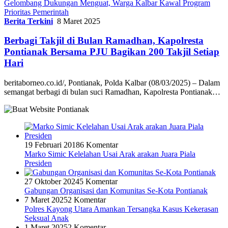
Gelombang Dukungan Menguat, Warga Kalbar Kawal Program
Prioritas Pemerintah
Berita Terkini
8 Maret 2025
Berbagi Takjil di Bulan Ramadhan, Kapolresta
Pontianak Bersama PJU Bagikan 200 Takjil Setiap
Hari
beritaborneo.co.id/, Pontianak, Polda Kalbar (08/03/2025) – Dalam
semangat berbagi di bulan suci Ramadhan, Kapolresta Pontianak…
19 Februari 2018
6 Komentar
Marko Simic Kelelahan Usai Arak arakan Juara Piala
Presiden
27 Oktober 2024
5 Komentar
Gabungan Organisasi dan Komunitas Se-Kota Pontianak
7 Maret 2025
2 Komentar
Polres Kayong Utara Amankan Tersangka Kasus Kekerasan
Seksual Anak
1 Maret 2025
2 Komentar