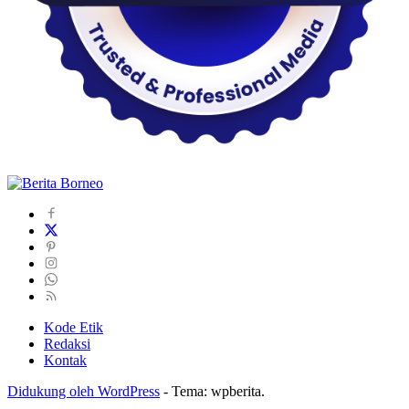
Kode Etik
Redaksi
Kontak
Didukung oleh WordPress
-
Tema: wpberita.