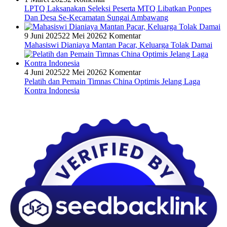
LPTQ Laksanakan Seleksi Peserta MTQ Libatkan Ponpes
Dan Desa Se-Kecamatan Sungai Ambawang
9 Juni 2025
22 Mei 2026
2 Komentar
Mahasiswi Dianiaya Mantan Pacar, Keluarga Tolak Damai
4 Juni 2025
22 Mei 2026
2 Komentar
Pelatih dan Pemain Timnas China Optimis Jelang Laga
Kontra Indonesia