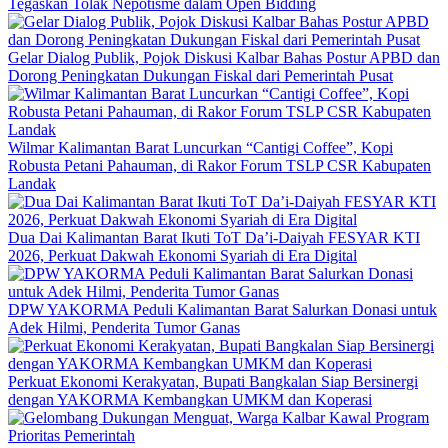
Tegaskan Tolak Nepotisme dalam Open Bidding
Gelar Dialog Publik, Pojok Diskusi Kalbar Bahas Postur APBD dan
Dorong Peningkatan Dukungan Fiskal dari Pemerintah Pusat
Wilmar Kalimantan Barat Luncurkan “Cantigi Coffee”, Kopi
Robusta Petani Pahauman, di Rakor Forum TSLP CSR Kabupaten
Landak
Dua Dai Kalimantan Barat Ikuti ToT Da’i-Daiyah FESYAR KTI
2026, Perkuat Dakwah Ekonomi Syariah di Era Digital
DPW YAKORMA Peduli Kalimantan Barat Salurkan Donasi untuk
Adek Hilmi, Penderita Tumor Ganas
Perkuat Ekonomi Kerakyatan, Bupati Bangkalan Siap Bersinergi
dengan YAKORMA Kembangkan UMKM dan Koperasi