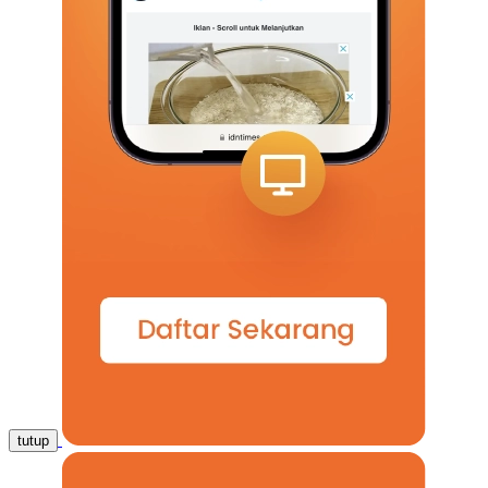
tutup