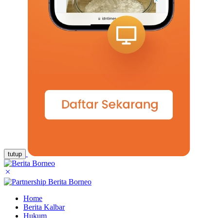
tutup
Home
Berita Kalbar
Hukum