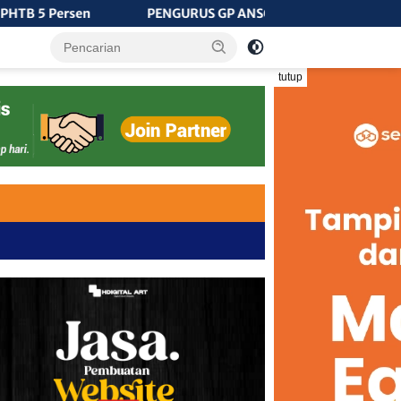
n
PENGURUS GP ANSOR AUDIENSI DENGAN KETUA DPRD
tutup