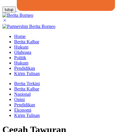
tutup
Home
Berita Kalbar
Hukum
Olahraga
Politik
Hukum
Pendidikan
Kirim Tulisan
Berita Terkini
Berita Kalbar
Nasional
Opini
Pendidikan
Ekonomi
Kirim Tulisan
Cegah Tawuran