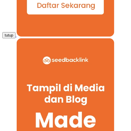
tutup