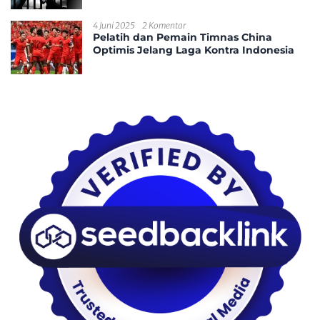
4 Juni 2025
2 Komentar
Pelatih dan Pemain Timnas China
Optimis Jelang Laga Kontra Indonesia