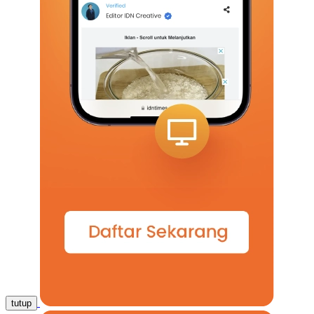
tutup