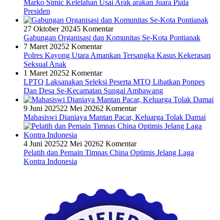
Marko Simic Kelelahan Usai Arak arakan Juara Piala
Presiden
27 Oktober 2024
5 Komentar
Gabungan Organisasi dan Komunitas Se-Kota Pontianak
7 Maret 2025
2 Komentar
Polres Kayong Utara Amankan Tersangka Kasus Kekerasan
Seksual Anak
1 Maret 2025
2 Komentar
LPTQ Laksanakan Seleksi Peserta MTQ Libatkan Ponpes
Dan Desa Se-Kecamatan Sungai Ambawang
9 Juni 2025
22 Mei 2026
2 Komentar
Mahasiswi Dianiaya Mantan Pacar, Keluarga Tolak Damai
4 Juni 2025
22 Mei 2026
2 Komentar
Pelatih dan Pemain Timnas China Optimis Jelang Laga
Kontra Indonesia