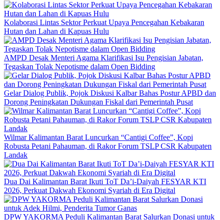
Kolaborasi Lintas Sektor Perkuat Upaya Pencegahan Kebakaran
Hutan dan Lahan di Kapuas Hulu
AMPD Desak Menteri Agama Klarifikasi Isu Pengisian Jabatan,
Tegaskan Tolak Nepotisme dalam Open Bidding
Gelar Dialog Publik, Pojok Diskusi Kalbar Bahas Postur APBD dan
Dorong Peningkatan Dukungan Fiskal dari Pemerintah Pusat
Wilmar Kalimantan Barat Luncurkan “Cantigi Coffee”, Kopi
Robusta Petani Pahauman, di Rakor Forum TSLP CSR Kabupaten
Landak
Dua Dai Kalimantan Barat Ikuti ToT Da’i-Daiyah FESYAR KTI
2026, Perkuat Dakwah Ekonomi Syariah di Era Digital
DPW YAKORMA Peduli Kalimantan Barat Salurkan Donasi untuk