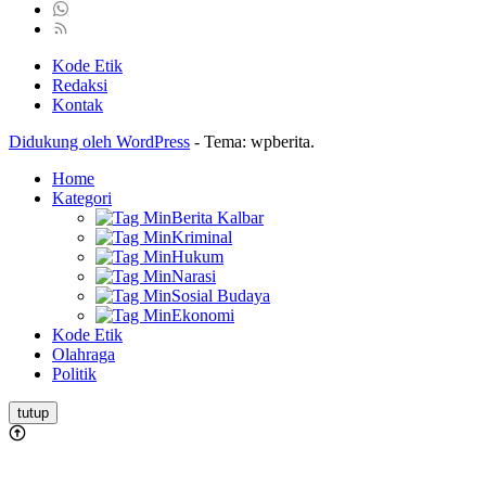
Kode Etik
Redaksi
Kontak
Didukung oleh WordPress
-
Tema: wpberita.
Home
Kategori
Berita Kalbar
Kriminal
Hukum
Narasi
Sosial Budaya
Ekonomi
Kode Etik
Olahraga
Politik
tutup