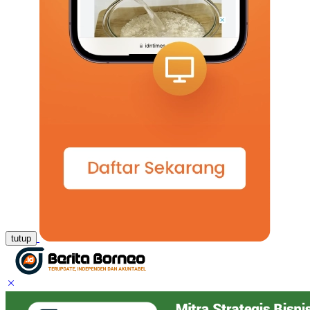
tutup