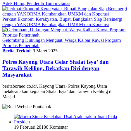
Adek Hilmi, Penderita Tumor Ganas
Perkuat Ekonomi Kerakyatan, Bupati Bangkalan Siap Bersinergi
dengan YAKORMA Kembangkan UMKM dan Koperasi
Gelombang Dukungan Menguat, Warga Kalbar Kawal Program
Prioritas Pemerintah
Berita Terkini
9 Maret 2025
Polres Kayong Utara Gelar Shalat Isya’ dan
Tarawih Keliling, Dekatkan Diri dengan
Masyarakat
beritaborneo.co.id/, Kayong Utara- Polres Kayong Utara
melaksanakan kegiatan Shalat Isya’ dan Tarawih Keliling di
Masjid…
19 Februari 2018
6 Komentar