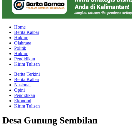
Home
Berita Kalbar
Hukum
Olahraga
Politik
Hukum
Pendidikan
Kirim Tulisan
Berita Terkini
Berita Kalbar
Nasional
Opini
Pendidikan
Ekonomi
Kirim Tulisan
Desa Gunung Sembilan