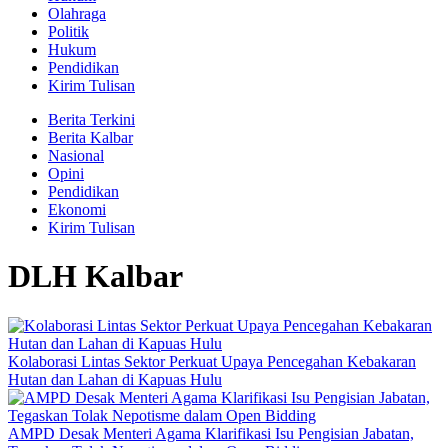
Olahraga
Politik
Hukum
Pendidikan
Kirim Tulisan
Berita Terkini
Berita Kalbar
Nasional
Opini
Pendidikan
Ekonomi
Kirim Tulisan
DLH Kalbar
Kolaborasi Lintas Sektor Perkuat Upaya Pencegahan Kebakaran
Hutan dan Lahan di Kapuas Hulu
AMPD Desak Menteri Agama Klarifikasi Isu Pengisian Jabatan,