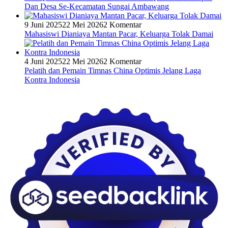
Dan Desa Se-Kecamatan Sungai Ambawang
9 Juni 2025
22 Mei 2026
2 Komentar
Mahasiswi Dianiaya Mantan Pacar, Keluarga Tolak Damai
4 Juni 2025
22 Mei 2026
2 Komentar
Pelatih dan Pemain Timnas China Optimis Jelang Laga
Kontra Indonesia