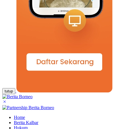
tutup
Home
Berita Kalbar
Hukum