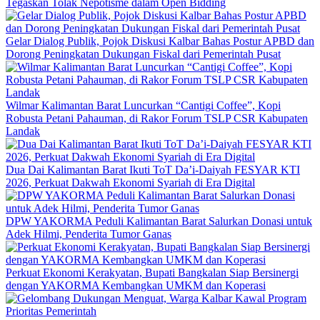
Tegaskan Tolak Nepotisme dalam Open Bidding
Gelar Dialog Publik, Pojok Diskusi Kalbar Bahas Postur APBD dan
Dorong Peningkatan Dukungan Fiskal dari Pemerintah Pusat
Wilmar Kalimantan Barat Luncurkan “Cantigi Coffee”, Kopi
Robusta Petani Pahauman, di Rakor Forum TSLP CSR Kabupaten
Landak
Dua Dai Kalimantan Barat Ikuti ToT Da’i-Daiyah FESYAR KTI
2026, Perkuat Dakwah Ekonomi Syariah di Era Digital
DPW YAKORMA Peduli Kalimantan Barat Salurkan Donasi untuk
Adek Hilmi, Penderita Tumor Ganas
Perkuat Ekonomi Kerakyatan, Bupati Bangkalan Siap Bersinergi
dengan YAKORMA Kembangkan UMKM dan Koperasi