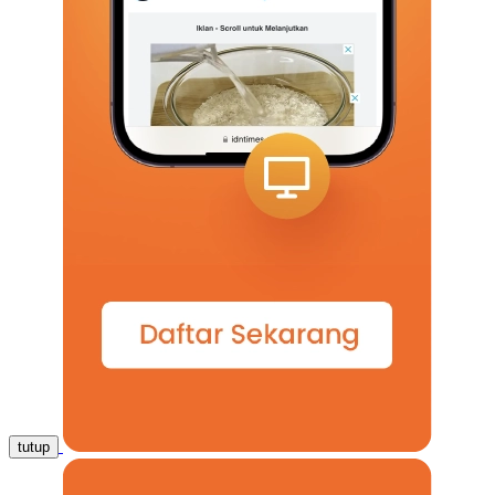
tutup