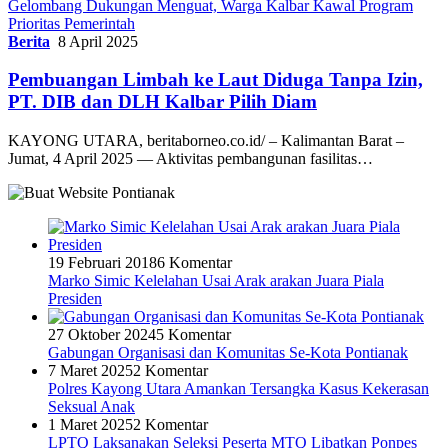
Gelombang Dukungan Menguat, Warga Kalbar Kawal Program
Prioritas Pemerintah
Berita
8 April 2025
Pembuangan Limbah ke Laut Diduga Tanpa Izin,
PT. DIB dan DLH Kalbar Pilih Diam
KAYONG UTARA, beritaborneo.co.id/ – Kalimantan Barat –
Jumat, 4 April 2025 — Aktivitas pembangunan fasilitas…
19 Februari 2018
6 Komentar
Marko Simic Kelelahan Usai Arak arakan Juara Piala
Presiden
27 Oktober 2024
5 Komentar
Gabungan Organisasi dan Komunitas Se-Kota Pontianak
7 Maret 2025
2 Komentar
Polres Kayong Utara Amankan Tersangka Kasus Kekerasan
Seksual Anak
1 Maret 2025
2 Komentar
LPTQ Laksanakan Seleksi Peserta MTQ Libatkan Ponpes