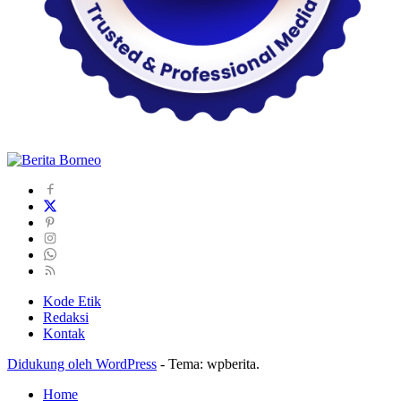
Kode Etik
Redaksi
Kontak
Didukung oleh WordPress
-
Tema: wpberita.
Home