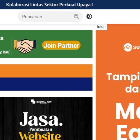
i Lintas Sektor Perkuat Upaya Pencegahan Kebakaran Hutan dan 
tutup