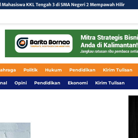
 KKL Tengah 3 di SMA Negeri 2 Mempawah Hilir
Kolaboras
lahraga
Politik
Hukum
Pendidikan
Kirim Tulisan
nal
Opini
Pendidikan
Ekonomi
Kirim Tulisan