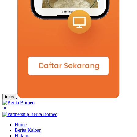
tutup
Home
Berita Kalbar
Hukum