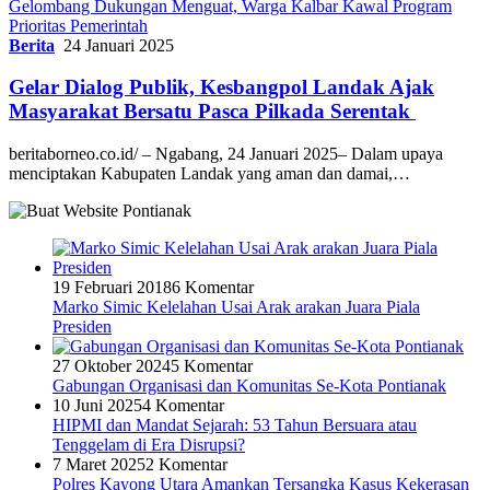
Gelombang Dukungan Menguat, Warga Kalbar Kawal Program
Prioritas Pemerintah
Berita
24 Januari 2025
Gelar Dialog Publik, Kesbangpol Landak Ajak
Masyarakat Bersatu Pasca Pilkada Serentak
beritaborneo.co.id/ – Ngabang, 24 Januari 2025– Dalam upaya
menciptakan Kabupaten Landak yang aman dan damai,…
19 Februari 2018
6 Komentar
Marko Simic Kelelahan Usai Arak arakan Juara Piala
Presiden
27 Oktober 2024
5 Komentar
Gabungan Organisasi dan Komunitas Se-Kota Pontianak
10 Juni 2025
4 Komentar
HIPMI dan Mandat Sejarah: 53 Tahun Bersuara atau
Tenggelam di Era Disrupsi?
7 Maret 2025
2 Komentar
Polres Kayong Utara Amankan Tersangka Kasus Kekerasan