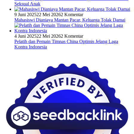
Seksual Anak
9 Juni 2025
22 Mei 2026
2 Komentar
Mahasiswi Dianiaya Mantan Pacar, Keluarga Tolak Damai
4 Juni 2025
22 Mei 2026
2 Komentar
Pelatih dan Pemain Timnas China Optimis Jelang Laga
Kontra Indonesia