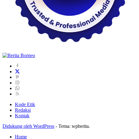
Kode Etik
Redaksi
Kontak
Didukung oleh WordPress
-
Tema: wpberita.
Home