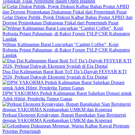
Tegaskan Tolak Nepotisme dalam Open Bidding
Gelar Dialog Publik, Pojok Diskusi Kalbar Bahas Postur APBD dan
Dorong Peningkatan Dukungan Fiskal dari Pemerintah Pusat
Wilmar Kalimantan Barat Luncurkan “Cantigi Coffee”, Kopi
Robusta Petani Pahauman, di Rakor Forum TSLP CSR Kabupaten
Landak
Dua Dai Kalimantan Barat Ikuti ToT Da’i-Daiyah FESYAR KTI
2026, Perkuat Dakwah Ekonomi Syariah di Era Digital
DPW YAKORMA Peduli Kalimantan Barat Salurkan Donasi untuk
Adek Hilmi, Penderita Tumor Ganas
Perkuat Ekonomi Kerakyatan, Bupati Bangkalan Siap Bersinergi
dengan YAKORMA Kembangkan UMKM dan Koperasi