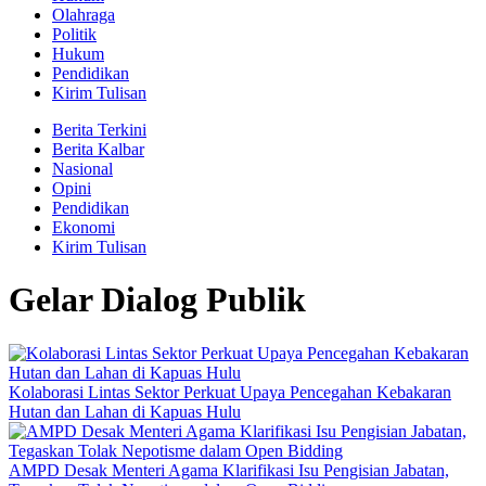
Olahraga
Politik
Hukum
Pendidikan
Kirim Tulisan
Berita Terkini
Berita Kalbar
Nasional
Opini
Pendidikan
Ekonomi
Kirim Tulisan
Gelar Dialog Publik
Kolaborasi Lintas Sektor Perkuat Upaya Pencegahan Kebakaran
Hutan dan Lahan di Kapuas Hulu
AMPD Desak Menteri Agama Klarifikasi Isu Pengisian Jabatan,