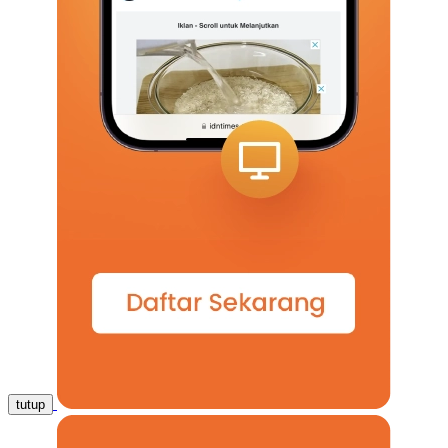
tutup