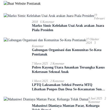
19
Februari
2018
6 Komentar
Marko Simic Kelelahan Usai Arak arakan Juara
Piala Presiden
27 Oktober
2024
5
Komentar
Gabungan Organisasi dan Komunitas Se-Kota
Pontianak
7 Maret 2025
2 Komentar
Polres Kayong Utara Amankan Tersangka Kasus
Kekerasan Seksual Anak
1 Maret 2025
2 Komentar
LPTQ Laksanakan Seleksi Peserta MTQ
Libatkan Ponpes Dan Desa Se-Kecamatan Sungai
Ambawang
9 Juni 2025
2
Komentar
Mahasiswi Dianiaya Mantan Pacar, Keluarga