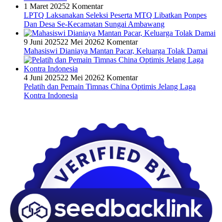
1 Maret 2025
2 Komentar
LPTQ Laksanakan Seleksi Peserta MTQ Libatkan Ponpes
Dan Desa Se-Kecamatan Sungai Ambawang
9 Juni 2025
22 Mei 2026
2 Komentar
Mahasiswi Dianiaya Mantan Pacar, Keluarga Tolak Damai
4 Juni 2025
22 Mei 2026
2 Komentar
Pelatih dan Pemain Timnas China Optimis Jelang Laga
Kontra Indonesia