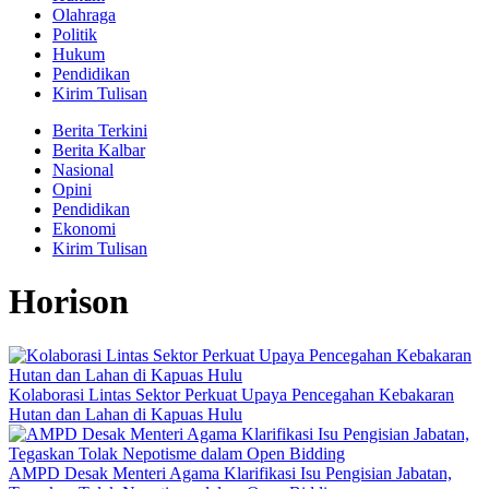
Olahraga
Politik
Hukum
Pendidikan
Kirim Tulisan
Berita Terkini
Berita Kalbar
Nasional
Opini
Pendidikan
Ekonomi
Kirim Tulisan
Horison
Kolaborasi Lintas Sektor Perkuat Upaya Pencegahan Kebakaran
Hutan dan Lahan di Kapuas Hulu
AMPD Desak Menteri Agama Klarifikasi Isu Pengisian Jabatan,