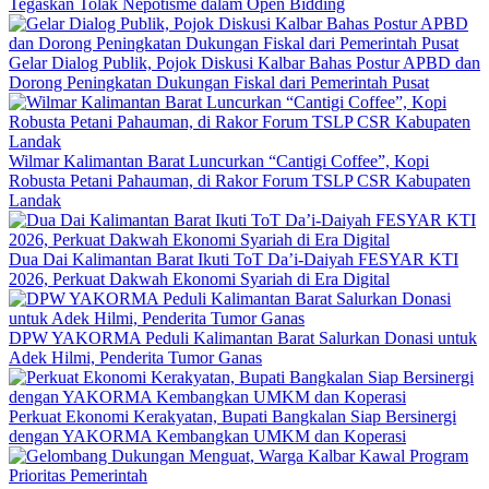
Tegaskan Tolak Nepotisme dalam Open Bidding
Gelar Dialog Publik, Pojok Diskusi Kalbar Bahas Postur APBD dan
Dorong Peningkatan Dukungan Fiskal dari Pemerintah Pusat
Wilmar Kalimantan Barat Luncurkan “Cantigi Coffee”, Kopi
Robusta Petani Pahauman, di Rakor Forum TSLP CSR Kabupaten
Landak
Dua Dai Kalimantan Barat Ikuti ToT Da’i-Daiyah FESYAR KTI
2026, Perkuat Dakwah Ekonomi Syariah di Era Digital
DPW YAKORMA Peduli Kalimantan Barat Salurkan Donasi untuk
Adek Hilmi, Penderita Tumor Ganas
Perkuat Ekonomi Kerakyatan, Bupati Bangkalan Siap Bersinergi
dengan YAKORMA Kembangkan UMKM dan Koperasi