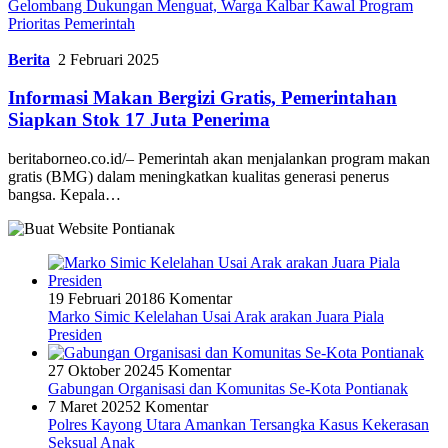
Gelombang Dukungan Menguat, Warga Kalbar Kawal Program
Prioritas Pemerintah
Berita
2 Februari 2025
Informasi Makan Bergizi Gratis, Pemerintahan
Siapkan Stok 17 Juta Penerima
beritaborneo.co.id/– Pemerintah akan menjalankan program makan
gratis (BMG) dalam meningkatkan kualitas generasi penerus
bangsa. Kepala…
19 Februari 2018
6 Komentar
Marko Simic Kelelahan Usai Arak arakan Juara Piala
Presiden
27 Oktober 2024
5 Komentar
Gabungan Organisasi dan Komunitas Se-Kota Pontianak
7 Maret 2025
2 Komentar
Polres Kayong Utara Amankan Tersangka Kasus Kekerasan
Seksual Anak