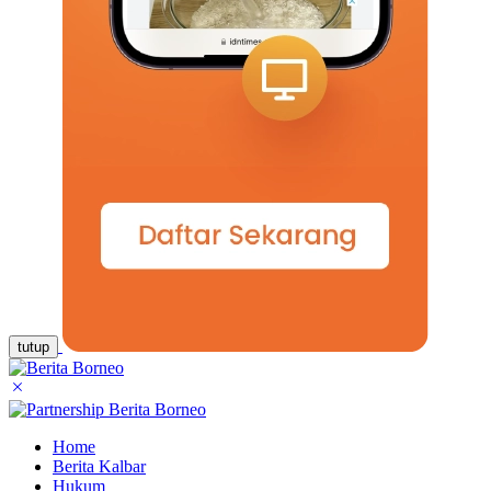
tutup
Home
Berita Kalbar
Hukum