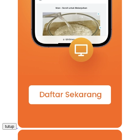
tutup