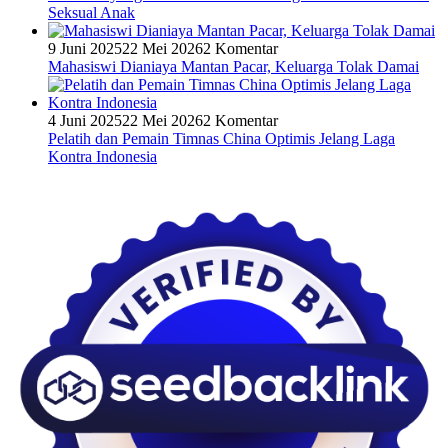
Seksual Anak
9 Juni 2025
22 Mei 2026
2 Komentar
Mahasiswi Dianiaya Mantan Pacar, Keluarga Tolak Damai
4 Juni 2025
22 Mei 2026
2 Komentar
Pelatih dan Pemain Timnas China Optimis Jelang Laga
Kontra Indonesia