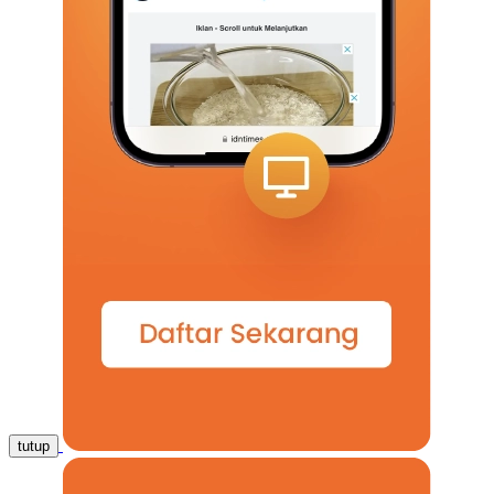
tutup