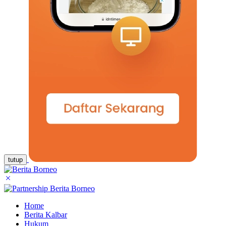
tutup
Home
Berita Kalbar
Hukum