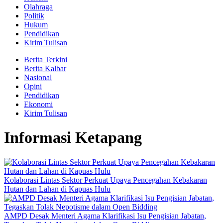
Olahraga
Politik
Hukum
Pendidikan
Kirim Tulisan
Berita Terkini
Berita Kalbar
Nasional
Opini
Pendidikan
Ekonomi
Kirim Tulisan
Informasi Ketapang
Kolaborasi Lintas Sektor Perkuat Upaya Pencegahan Kebakaran
Hutan dan Lahan di Kapuas Hulu
AMPD Desak Menteri Agama Klarifikasi Isu Pengisian Jabatan,