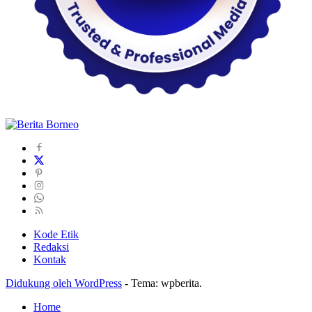
Kode Etik
Redaksi
Kontak
Didukung oleh WordPress
-
Tema: wpberita.
Home