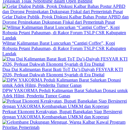
Tegaskan Tolak Nepotisme dalam Open Bidding
Gelar Dialog Publik, Pojok Diskusi Kalbar Bahas Postur APBD dan
Dorong Peningkatan Dukungan Fiskal dari Pemerintah Pusat
Wilmar Kalimantan Barat Luncurkan “Cantigi Coffee”, Kopi
Robusta Petani Pahauman, di Rakor Forum TSLP CSR Kabupaten
Landak
Dua Dai Kalimantan Barat Ikuti ToT Da’i-Daiyah FESYAR KTI
2026, Perkuat Dakwah Ekonomi Syariah di Era Digital
DPW YAKORMA Peduli Kalimantan Barat Salurkan Donasi untuk
Adek Hilmi, Penderita Tumor Ganas
Perkuat Ekonomi Kerakyatan, Bupati Bangkalan Siap Bersinergi
dengan YAKORMA Kembangkan UMKM dan Koperasi