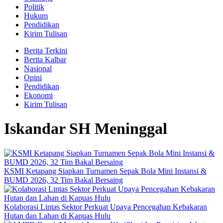
Politik
Hukum
Pendidikan
Kirim Tulisan
Berita Terkini
Berita Kalbar
Nasional
Opini
Pendidikan
Ekonomi
Kirim Tulisan
Iskandar SH Meninggal
KSMI Ketapang Siapkan Turnamen Sepak Bola Mini Instansi &
BUMD 2026, 32 Tim Bakal Bersaing
Kolaborasi Lintas Sektor Perkuat Upaya Pencegahan Kebakaran
Hutan dan Lahan di Kapuas Hulu