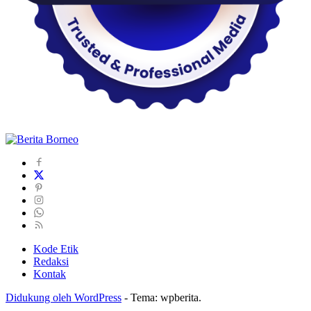
Kode Etik
Redaksi
Kontak
Didukung oleh WordPress
-
Tema: wpberita.