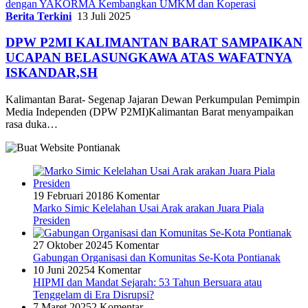
dengan YAKORMA Kembangkan UMKM dan Koperasi
Berita Terkini
13 Juli 2025
DPW P2MI KALIMANTAN BARAT SAMPAIKAN
UCAPAN BELASUNGKAWA ATAS WAFATNYA
ISKANDAR,SH
Kalimantan Barat- Segenap Jajaran Dewan Perkumpulan Pemimpin
Media Independen (DPW P2MI)Kalimantan Barat menyampaikan
rasa duka…
19 Februari 2018
6 Komentar
Marko Simic Kelelahan Usai Arak arakan Juara Piala
Presiden
27 Oktober 2024
5 Komentar
Gabungan Organisasi dan Komunitas Se-Kota Pontianak
10 Juni 2025
4 Komentar
HIPMI dan Mandat Sejarah: 53 Tahun Bersuara atau
Tenggelam di Era Disrupsi?
7 Maret 2025
2 Komentar