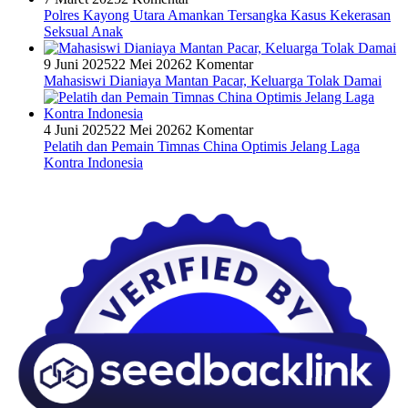
Polres Kayong Utara Amankan Tersangka Kasus Kekerasan
Seksual Anak
9 Juni 2025
22 Mei 2026
2 Komentar
Mahasiswi Dianiaya Mantan Pacar, Keluarga Tolak Damai
4 Juni 2025
22 Mei 2026
2 Komentar
Pelatih dan Pemain Timnas China Optimis Jelang Laga
Kontra Indonesia