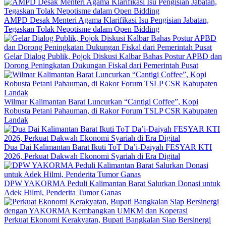
AMPD Desak Menteri Agama Klarifikasi Isu Pengisian Jabatan,
Tegaskan Tolak Nepotisme dalam Open Bidding
Gelar Dialog Publik, Pojok Diskusi Kalbar Bahas Postur APBD dan
Dorong Peningkatan Dukungan Fiskal dari Pemerintah Pusat
Wilmar Kalimantan Barat Luncurkan “Cantigi Coffee”, Kopi
Robusta Petani Pahauman, di Rakor Forum TSLP CSR Kabupaten
Landak
Dua Dai Kalimantan Barat Ikuti ToT Da’i-Daiyah FESYAR KTI
2026, Perkuat Dakwah Ekonomi Syariah di Era Digital
DPW YAKORMA Peduli Kalimantan Barat Salurkan Donasi untuk
Adek Hilmi, Penderita Tumor Ganas
Perkuat Ekonomi Kerakyatan, Bupati Bangkalan Siap Bersinergi