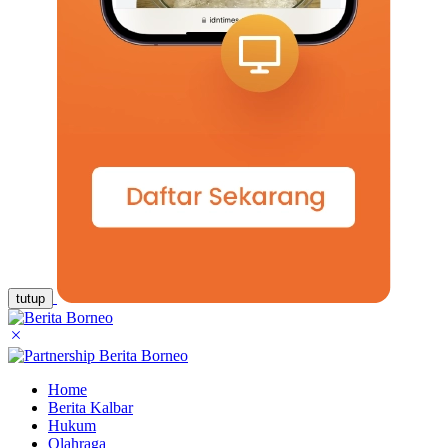
tutup
Home
Berita Kalbar
Hukum
Olahraga