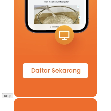
tutup