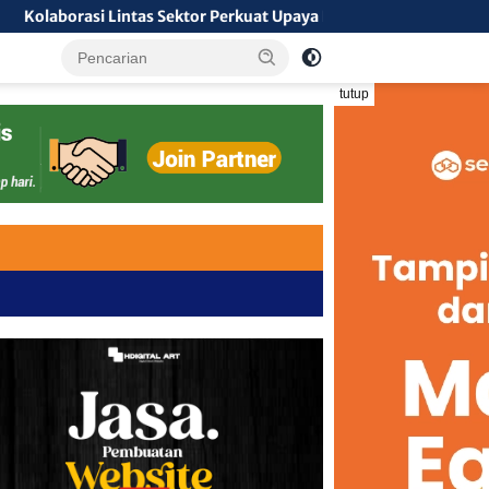
i Lintas Sektor Perkuat Upaya Pencegahan Kebakaran Hutan dan 
tutup