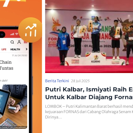
Berita Terkini
28 Juli 2025
Putri Kalbar, Ismiyati Raih 
Untuk Kalbar Diajang Fornas
NTB
LOMBOK – Putri Kalimantan Barat berhasil men
kejuaraan FORNAS dari Cabang Olahraga Senam 
Dirinya…