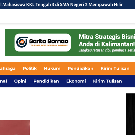
KKL Tengah 3 di SMA Negeri 2 Mempawah Hilir
Kolaboras
lahraga
Politik
Hukum
Pendidikan
Kirim Tulisan
nal
Opini
Pendidikan
Ekonomi
Kirim Tulisan