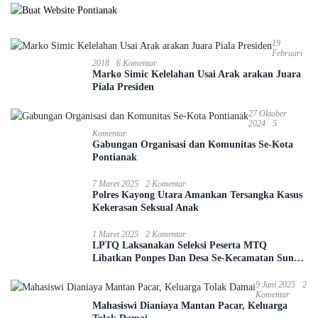
19
Februari
2018
6 Komentar
Marko Simic Kelelahan Usai Arak arakan Juara
Piala Presiden
27 Oktober
2024
5
Komentar
Gabungan Organisasi dan Komunitas Se-Kota
Pontianak
7 Maret 2025
2 Komentar
Polres Kayong Utara Amankan Tersangka Kasus
Kekerasan Seksual Anak
1 Maret 2025
2 Komentar
LPTQ Laksanakan Seleksi Peserta MTQ
Libatkan Ponpes Dan Desa Se-Kecamatan Sungai
Ambawang
9 Juni 2025
2
Komentar
Mahasiswi Dianiaya Mantan Pacar, Keluarga