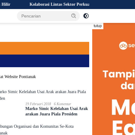
Kolaborasi Lintas Sektor Perkuat Upaya Pencegahan Kebakaran Hu
tutup
19 Februari 2018
6 Komentar
Marko Simic Kelelahan Usai Arak
arakan Juara Piala Presiden