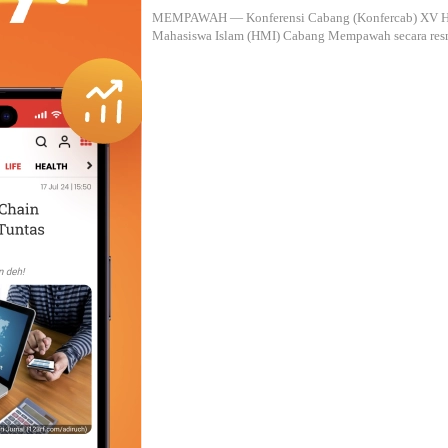
Solidaritas
MEMPAWAH — Konferensi Cabang (Konfercab) XV 
Mahasiswa Islam (HMI) Cabang Mempawah secara re