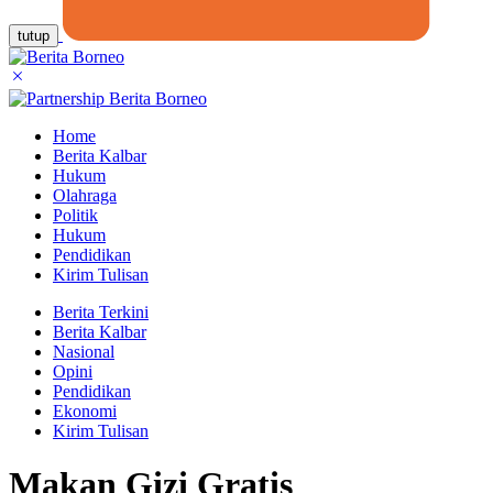
tutup
Home
Berita Kalbar
Hukum
Olahraga
Politik
Hukum
Pendidikan
Kirim Tulisan
Berita Terkini
Berita Kalbar
Nasional
Opini
Pendidikan
Ekonomi
Kirim Tulisan
Makan Gizi Gratis