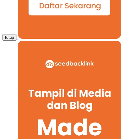
tutup