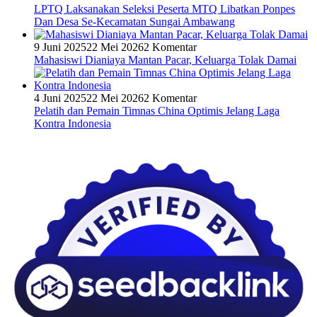
LPTQ Laksanakan Seleksi Peserta MTQ Libatkan Ponpes
Dan Desa Se-Kecamatan Sungai Ambawang
9 Juni 2025
22 Mei 2026
2 Komentar
Mahasiswi Dianiaya Mantan Pacar, Keluarga Tolak Damai
4 Juni 2025
22 Mei 2026
2 Komentar
Pelatih dan Pemain Timnas China Optimis Jelang Laga
Kontra Indonesia