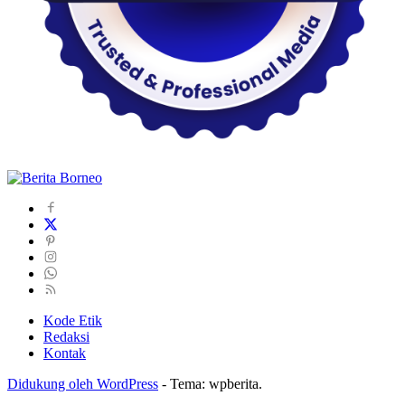
Kode Etik
Redaksi
Kontak
Didukung oleh WordPress
-
Tema: wpberita.