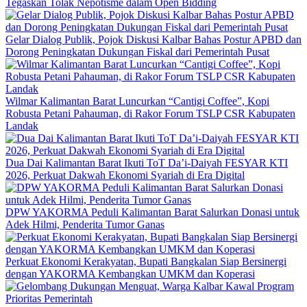
Tegaskan Tolak Nepotisme dalam Open Bidding
Gelar Dialog Publik, Pojok Diskusi Kalbar Bahas Postur APBD dan
Dorong Peningkatan Dukungan Fiskal dari Pemerintah Pusat
Wilmar Kalimantan Barat Luncurkan “Cantigi Coffee”, Kopi
Robusta Petani Pahauman, di Rakor Forum TSLP CSR Kabupaten
Landak
Dua Dai Kalimantan Barat Ikuti ToT Da’i-Daiyah FESYAR KTI
2026, Perkuat Dakwah Ekonomi Syariah di Era Digital
DPW YAKORMA Peduli Kalimantan Barat Salurkan Donasi untuk
Adek Hilmi, Penderita Tumor Ganas
Perkuat Ekonomi Kerakyatan, Bupati Bangkalan Siap Bersinergi
dengan YAKORMA Kembangkan UMKM dan Koperasi