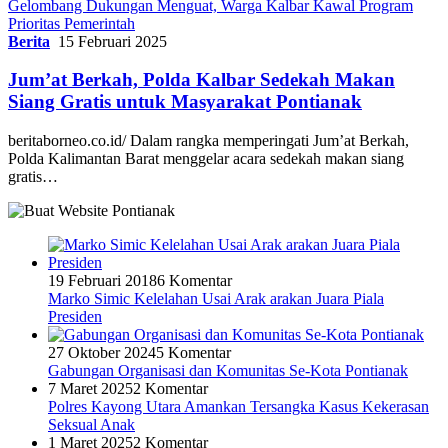
Gelombang Dukungan Menguat, Warga Kalbar Kawal Program
Prioritas Pemerintah
Berita
15 Februari 2025
Jum’at Berkah, Polda Kalbar Sedekah Makan
Siang Gratis untuk Masyarakat Pontianak
beritaborneo.co.id/ Dalam rangka memperingati Jum’at Berkah,
Polda Kalimantan Barat menggelar acara sedekah makan siang
gratis…
19 Februari 2018
6 Komentar
Marko Simic Kelelahan Usai Arak arakan Juara Piala
Presiden
27 Oktober 2024
5 Komentar
Gabungan Organisasi dan Komunitas Se-Kota Pontianak
7 Maret 2025
2 Komentar
Polres Kayong Utara Amankan Tersangka Kasus Kekerasan
Seksual Anak
1 Maret 2025
2 Komentar