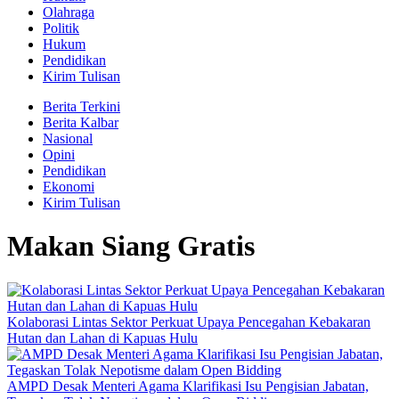
Olahraga
Politik
Hukum
Pendidikan
Kirim Tulisan
Berita Terkini
Berita Kalbar
Nasional
Opini
Pendidikan
Ekonomi
Kirim Tulisan
Makan Siang Gratis
Kolaborasi Lintas Sektor Perkuat Upaya Pencegahan Kebakaran
Hutan dan Lahan di Kapuas Hulu
AMPD Desak Menteri Agama Klarifikasi Isu Pengisian Jabatan,