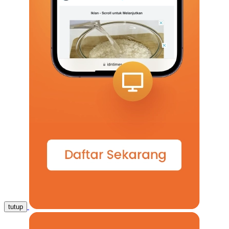
tutup