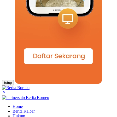
tutup
Home
Berita Kalbar
Hukum