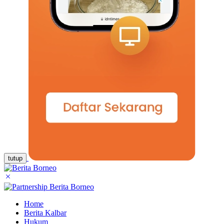
tutup
Home
Berita Kalbar
Hukum