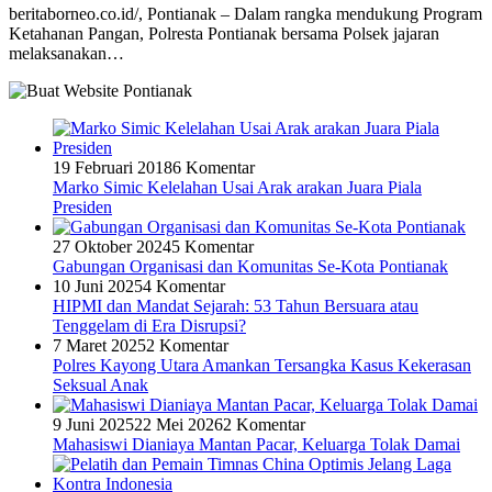
beritaborneo.co.id/, Pontianak – Dalam rangka mendukung Program
Ketahanan Pangan, Polresta Pontianak bersama Polsek jajaran
melaksanakan…
19 Februari 2018
6 Komentar
Marko Simic Kelelahan Usai Arak arakan Juara Piala
Presiden
27 Oktober 2024
5 Komentar
Gabungan Organisasi dan Komunitas Se-Kota Pontianak
10 Juni 2025
4 Komentar
HIPMI dan Mandat Sejarah: 53 Tahun Bersuara atau
Tenggelam di Era Disrupsi?
7 Maret 2025
2 Komentar
Polres Kayong Utara Amankan Tersangka Kasus Kekerasan
Seksual Anak
9 Juni 2025
22 Mei 2026
2 Komentar
Mahasiswi Dianiaya Mantan Pacar, Keluarga Tolak Damai