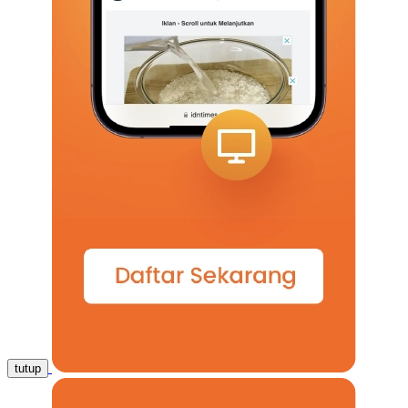
tutup