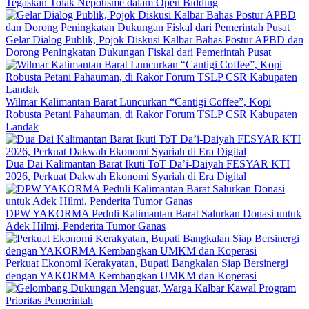
Tegaskan Tolak Nepotisme dalam Open Bidding
Gelar Dialog Publik, Pojok Diskusi Kalbar Bahas Postur APBD dan
Dorong Peningkatan Dukungan Fiskal dari Pemerintah Pusat
Wilmar Kalimantan Barat Luncurkan “Cantigi Coffee”, Kopi
Robusta Petani Pahauman, di Rakor Forum TSLP CSR Kabupaten
Landak
Dua Dai Kalimantan Barat Ikuti ToT Da’i-Daiyah FESYAR KTI
2026, Perkuat Dakwah Ekonomi Syariah di Era Digital
DPW YAKORMA Peduli Kalimantan Barat Salurkan Donasi untuk
Adek Hilmi, Penderita Tumor Ganas
Perkuat Ekonomi Kerakyatan, Bupati Bangkalan Siap Bersinergi
dengan YAKORMA Kembangkan UMKM dan Koperasi