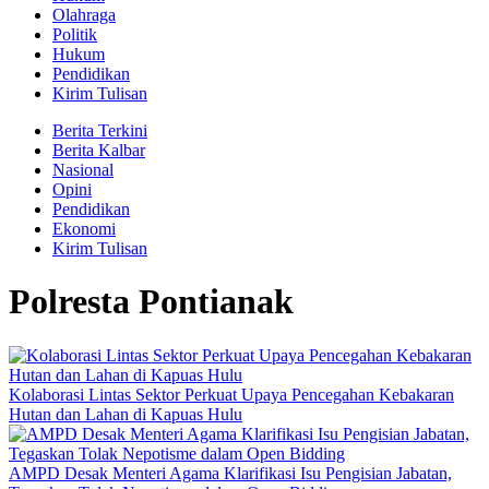
Olahraga
Politik
Hukum
Pendidikan
Kirim Tulisan
Berita Terkini
Berita Kalbar
Nasional
Opini
Pendidikan
Ekonomi
Kirim Tulisan
Polresta Pontianak
Kolaborasi Lintas Sektor Perkuat Upaya Pencegahan Kebakaran
Hutan dan Lahan di Kapuas Hulu
AMPD Desak Menteri Agama Klarifikasi Isu Pengisian Jabatan,