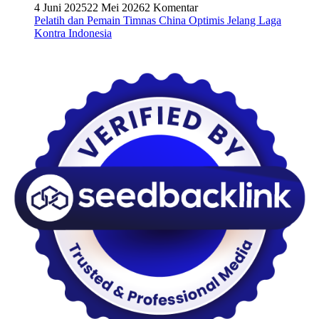
4 Juni 2025
22 Mei 2026
2 Komentar
Pelatih dan Pemain Timnas China Optimis Jelang Laga
Kontra Indonesia