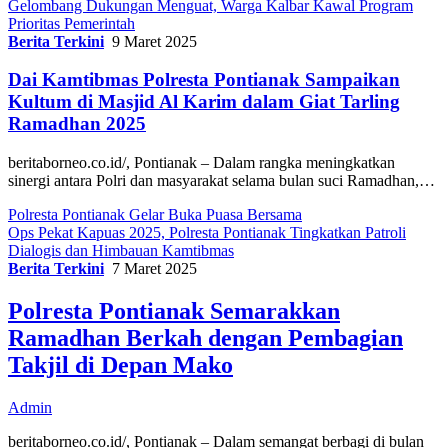
Gelombang Dukungan Menguat, Warga Kalbar Kawal Program
Prioritas Pemerintah
Berita Terkini
9 Maret 2025
Dai Kamtibmas Polresta Pontianak Sampaikan
Kultum di Masjid Al Karim dalam Giat Tarling
Ramadhan 2025
beritaborneo.co.id/, Pontianak – Dalam rangka meningkatkan
sinergi antara Polri dan masyarakat selama bulan suci Ramadhan,…
Polresta Pontianak Gelar Buka Puasa Bersama
Ops Pekat Kapuas 2025, Polresta Pontianak Tingkatkan Patroli
Dialogis dan Himbauan Kamtibmas
Berita Terkini
7 Maret 2025
Polresta Pontianak Semarakkan
Ramadhan Berkah dengan Pembagian
Takjil di Depan Mako
Admin
beritaborneo.co.id/, Pontianak – Dalam semangat berbagi di bulan