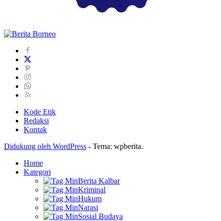
Kode Etik
Redaksi
Kontak
Didukung oleh WordPress
-
Tema: wpberita.
Home
Kategori
Berita Kalbar
Kriminal
Hukum
Narasi
Sosial Budaya