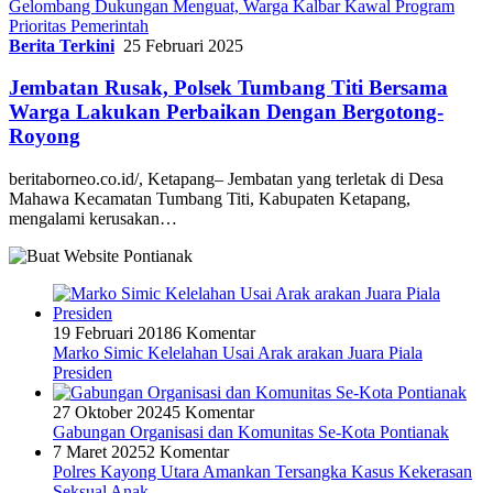
Gelombang Dukungan Menguat, Warga Kalbar Kawal Program
Prioritas Pemerintah
Berita Terkini
25 Februari 2025
Jembatan Rusak, Polsek Tumbang Titi Bersama
Warga Lakukan Perbaikan Dengan Bergotong-
Royong
beritaborneo.co.id/, Ketapang– Jembatan yang terletak di Desa
Mahawa Kecamatan Tumbang Titi, Kabupaten Ketapang,
mengalami kerusakan…
19 Februari 2018
6 Komentar
Marko Simic Kelelahan Usai Arak arakan Juara Piala
Presiden
27 Oktober 2024
5 Komentar
Gabungan Organisasi dan Komunitas Se-Kota Pontianak
7 Maret 2025
2 Komentar
Polres Kayong Utara Amankan Tersangka Kasus Kekerasan
Seksual Anak