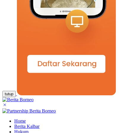
tutup
Home
Berita Kalbar
Hukum