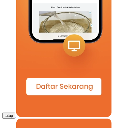
tutup