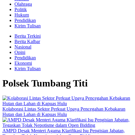
Olahraga
Politik
Hukum
Pendidikan
Kirim Tulisan
Berita Terkini
Berita Kalbar
Nasional
Opini
Pendidikan
Ekonomi
Kirim Tulisan
Polsek Tumbang Titi
Kolaborasi Lintas Sektor Perkuat Upaya Pencegahan Kebakaran
Hutan dan Lahan di Kapuas Hulu
AMPD Desak Menteri Agama Klarifikasi Isu Pengisian Jabatan,