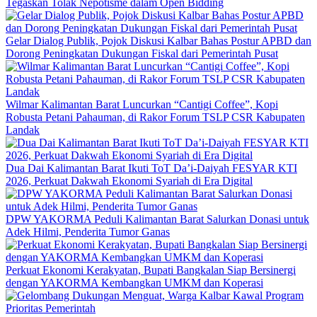
Tegaskan Tolak Nepotisme dalam Open Bidding
Gelar Dialog Publik, Pojok Diskusi Kalbar Bahas Postur APBD dan
Dorong Peningkatan Dukungan Fiskal dari Pemerintah Pusat
Wilmar Kalimantan Barat Luncurkan “Cantigi Coffee”, Kopi
Robusta Petani Pahauman, di Rakor Forum TSLP CSR Kabupaten
Landak
Dua Dai Kalimantan Barat Ikuti ToT Da’i-Daiyah FESYAR KTI
2026, Perkuat Dakwah Ekonomi Syariah di Era Digital
DPW YAKORMA Peduli Kalimantan Barat Salurkan Donasi untuk
Adek Hilmi, Penderita Tumor Ganas
Perkuat Ekonomi Kerakyatan, Bupati Bangkalan Siap Bersinergi
dengan YAKORMA Kembangkan UMKM dan Koperasi