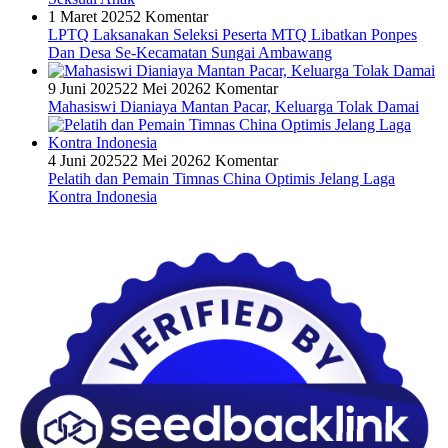
1 Maret 2025
2 Komentar
LPTQ Laksanakan Seleksi Peserta MTQ Libatkan Ponpes
Dan Desa Se-Kecamatan Sungai Ambawang
9 Juni 2025
22 Mei 2026
2 Komentar
Mahasiswi Dianiaya Mantan Pacar, Keluarga Tolak Damai
4 Juni 2025
22 Mei 2026
2 Komentar
Pelatih dan Pemain Timnas China Optimis Jelang Laga
Kontra Indonesia