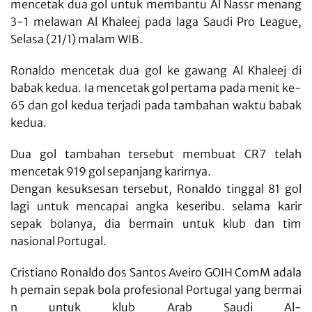
mencetak dua gol untuk membantu Al Nassr menang
3-1 melawan Al Khaleej pada laga Saudi Pro League,
Selasa (21/1) malam WIB.
Ronaldo mencetak dua gol ke gawang Al Khaleej di
babak kedua. Ia mencetak gol pertama pada menit ke-
65 dan gol kedua terjadi pada tambahan waktu babak
kedua.
Dua gol tambahan tersebut membuat CR7 telah
mencetak 919 gol sepanjang karirnya.
Dengan kesuksesan tersebut, Ronaldo tinggal 81 gol
lagi untuk mencapai angka keseribu. selama karir
sepak bolanya, dia bermain untuk klub dan tim
nasional Portugal.
Cristiano
Ronaldo
dos
Santos
Aveiro
GOIH
ComM
adala
h
pemain
sepak
bola
profesional
Portugal
yang
bermai
n
untuk
klub
Arab
Saudi
Al-