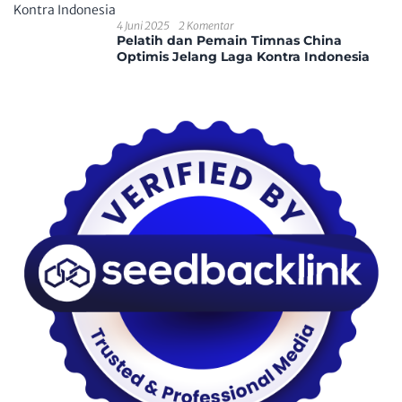
4 Juni 2025
2 Komentar
Pelatih dan Pemain Timnas China
Optimis Jelang Laga Kontra Indonesia