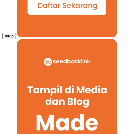
tutup