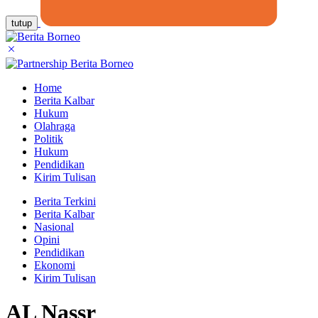
tutup
Home
Berita Kalbar
Hukum
Olahraga
Politik
Hukum
Pendidikan
Kirim Tulisan
Berita Terkini
Berita Kalbar
Nasional
Opini
Pendidikan
Ekonomi
Kirim Tulisan
AL Nassr