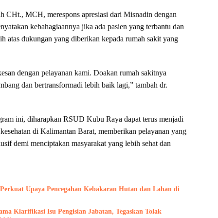
ah CHt., MCH, merespons apresiasi dari Misnadin dengan
enyatakan kebahagiaannya jika ada pasien yang terbantu dan
h atas dukungan yang diberikan kepada rumah sakit yang
rkesan dengan pelayanan kami. Doakan rumah sakitnya
bang dan bertransformadi lebih baik lagi,” tambah dr.
gram ini, diharapkan RSUD Kubu Raya dapat terus menjadi
 kesehatan di Kalimantan Barat, memberikan pelayanan yang
klusif demi menciptakan masyarakat yang lebih sehat dan
r Perkuat Upaya Pencegahan Kebakaran Hutan dan Lahan di
a Klarifikasi Isu Pengisian Jabatan, Tegaskan Tolak