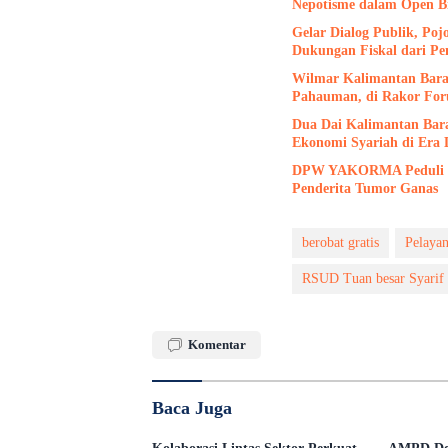
Nepotisme dalam Open B
Gelar Dialog Publik, Po
Dukungan Fiskal dari Pe
Wilmar Kalimantan Barat
Pahauman, di Rakor Fo
Dua Dai Kalimantan Bar
Ekonomi Syariah di Era D
DPW YAKORMA Peduli Ka
Penderita Tumor Ganas
berobat gratis
Pelayan
RSUD Tuan besar Syarif 
Komentar
Baca Juga