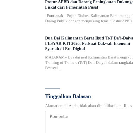
Postur APBD dan Dorong Peningkatan Dukung
Fiskal dari Pemerintah Pusat
Pontianak – Pojok Diskusi Kalimantan Barat mengge
Dialog Publik dengan mengusung tema “Postur APB
Dua Dai Kalimantan Barat Ikuti ToT Da’i-Daiy
FESYAR KTI 2026, Perkuat Dakwah Ekonomi
Syariah di Era Digital
MATARAM– Dua dai asal Kalimantan Barat mengikut
Training of Trainers (ToT) Da’i-Daiyah dalam rangkai
Festival…
Tinggalkan Balasan
Alamat email Anda tidak akan dipublikasikan.
Ruas 