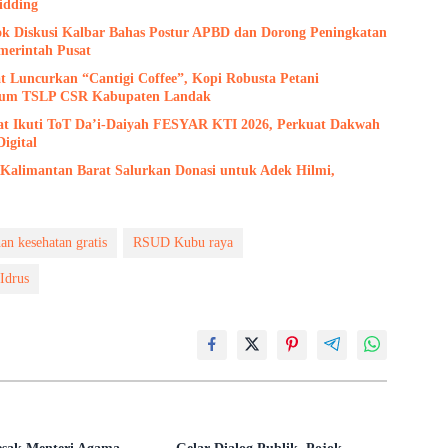
idding
jok Diskusi Kalbar Bahas Postur APBD dan Dorong Peningkatan
merintah Pusat
 Luncurkan “Cantigi Coffee”, Kopi Robusta Petani
rum TSLP CSR Kabupaten Landak
at Ikuti ToT Da’i-Daiyah FESYAR KTI 2026, Perkuat Dakwah
igital
limantan Barat Salurkan Donasi untuk Adek Hilmi,
an kesehatan gratis
RSUD Kubu raya
Idrus