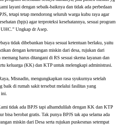
 kami layani dengan sebaik-baiknya dan tidak ada perbedaan
S, tetapi tetap mendorong seluruh warga kubu raya agar
esehatan (bpjs) agar terproteksi kesehatannya, sesuai program
ai UHC.” Ungkap dr Asep.
baya tidak dibebankan biaya sesuai ketentuan berlaku, yaitu
tikan dengan keterangan miskin dari desa, rujukan dari
 memang harus ditangani di RS sesuai skema layanan dan
kartu keluarga (KK) dan KTP untuk melengkapi administrasi.
Raya, Misnadin, mengungkapkan rasa syukurnya setelah
baik di rumah sakit tersebut melalui fasilitas yang
ini.
 Kami tidak ada BPJS tapi alhamdulilah dengan KK dan KTP
ur bisa berobat gratis. Tak punya BPJS tak apa selama ada
angan miskin dari Desa serta rujukan puskesmas setempat