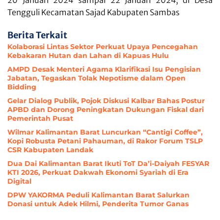
Tengguli Kecamatan Sajad Kabupaten Sambas
Berita Terkait
Kolaborasi Lintas Sektor Perkuat Upaya Pencegahan
Kebakaran Hutan dan Lahan di Kapuas Hulu
AMPD Desak Menteri Agama Klarifikasi Isu Pengisian
Jabatan, Tegaskan Tolak Nepotisme dalam Open
Bidding
Gelar Dialog Publik, Pojok Diskusi Kalbar Bahas Postur
APBD dan Dorong Peningkatan Dukungan Fiskal dari
Pemerintah Pusat
Wilmar Kalimantan Barat Luncurkan “Cantigi Coffee”,
Kopi Robusta Petani Pahauman, di Rakor Forum TSLP
CSR Kabupaten Landak
Dua Dai Kalimantan Barat Ikuti ToT Da’i-Daiyah FESYAR
KTI 2026, Perkuat Dakwah Ekonomi Syariah di Era
Digital
DPW YAKORMA Peduli Kalimantan Barat Salurkan
Donasi untuk Adek Hilmi, Penderita Tumor Ganas