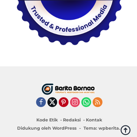
Kode Etik
Redaksi
Kontak
Didukung oleh WordPress
-
Tema: wpberita.