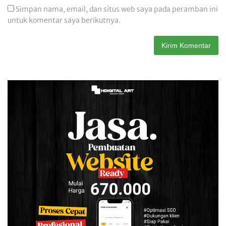
Simpan nama, email, dan situs web saya pada peramban ini
untuk komentar saya berikutnya.