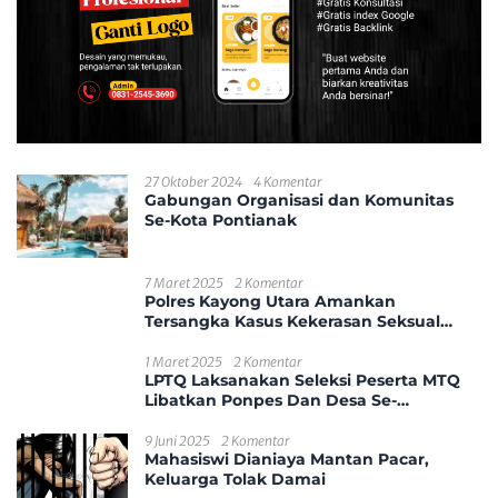
27 Oktober 2024
4 Komentar
Gabungan Organisasi dan Komunitas
Se-Kota Pontianak
7 Maret 2025
2 Komentar
Polres Kayong Utara Amankan
Tersangka Kasus Kekerasan Seksual
Anak
1 Maret 2025
2 Komentar
LPTQ Laksanakan Seleksi Peserta MTQ
Libatkan Ponpes Dan Desa Se-
Kecamatan Sungai Ambawang
9 Juni 2025
2 Komentar
Mahasiswi Dianiaya Mantan Pacar,
Keluarga Tolak Damai