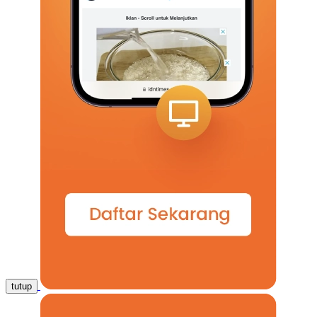
tutup