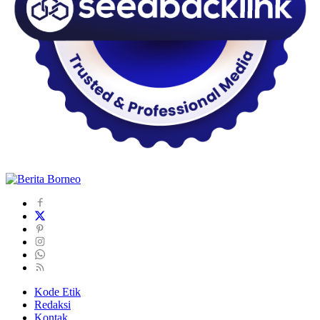
Kode Etik
Redaksi
Kontak