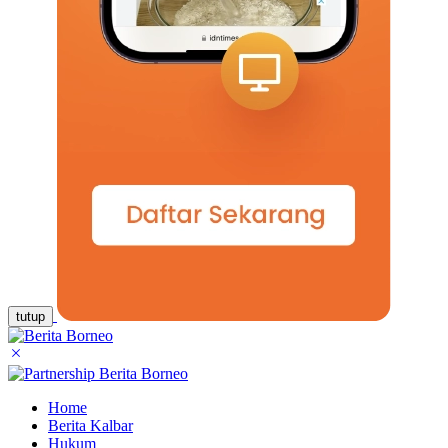
tutup
Home
Berita Kalbar
Hukum