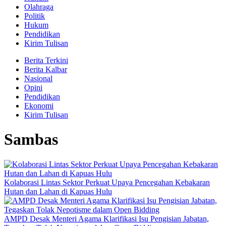
Olahraga
Politik
Hukum
Pendidikan
Kirim Tulisan
Berita Terkini
Berita Kalbar
Nasional
Opini
Pendidikan
Ekonomi
Kirim Tulisan
Sambas
Kolaborasi Lintas Sektor Perkuat Upaya Pencegahan Kebakaran
Hutan dan Lahan di Kapuas Hulu
AMPD Desak Menteri Agama Klarifikasi Isu Pengisian Jabatan,