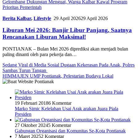
Gelombang Dukungan Menguat, Warga Kalbar Kawal Program
Prioritas Pemerintah
Berita Kalbar
,
Lifestyle
29 April 2026
29 April 2026
Liburan Mei 2026: Banjir Libur Panjang, Saatnya
Rencanakan Liburan Maksimal!
PONTIANAK – Bulan Mei 2026 diprediksi akan menjadi bulan
paling dinanti oleh para pekerja dan…
Sedang Viral di Media Sosial Dugaan Kekerasan Pada Anak, Polres
Sambas Turun Tangan
HIMMAJEN UMP Pontianak, Pelestarian Budaya Lokal
19 Februari 2018
6 Komentar
Marko Simic Kelelahan Usai Arak arakan Juara Piala
Presiden
27 Oktober 2024
5 Komentar
Gabungan Organisasi dan Komunitas Se-Kota Pontianak
7 Maret 2025
2 Komentar