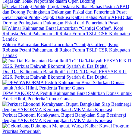
Tegaskan Tolak Nepotisme dalam Open Bidding
Gelar Dialog Publik, Pojok Diskusi Kalbar Bahas Postur APBD dan
Dorong Peningkatan Dukungan Fiskal dari Pemerintah Pusat
Wilmar Kalimantan Barat Luncurkan “Cantigi Coffee”, Kopi
Robusta Petani Pahauman, di Rakor Forum TSLP CSR Kabupaten
Landak
Dua Dai Kalimantan Barat Ikuti ToT Da’i-Daiyah FESYAR KTI
2026, Perkuat Dakwah Ekonomi Syariah di Era Digital
DPW YAKORMA Peduli Kalimantan Barat Salurkan Donasi untuk
Adek Hilmi, Penderita Tumor Ganas
Perkuat Ekonomi Kerakyatan, Bupati Bangkalan Siap Bersinergi
dengan YAKORMA Kembangkan UMKM dan Koperasi