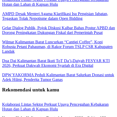
Hutan dan Lahan di Kapuas Hulu
AMPD Desak Menteri Agama Klarifikasi Isu Pengisian Jabatan,
Tegaskan Tolak Nepotisme dalam Open Bidding
Gelar Dialog Publik, Pojok Diskusi Kalbar Bahas Postur APBD dan
Dorong Peningkatan Dukungan Fiskal dari Pemerintah Pusat
Wilmar Kalimantan Barat Luncurkan “Cantigi Coffee”, Kopi
Robusta Petani Pahauman, di Rakor Forum TSLP CSR Kabupaten
Landak
Dua Dai Kalimantan Barat Ikuti ToT Da’i-Daiyah FESYAR KTI
2026, Perkuat Dakwah Ekonomi Syariah di Era Digital
DPW YAKORMA Peduli Kalimantan Barat Salurkan Donasi untuk
Adek Hilmi, Penderita Tumor Ganas
Rekomendasi untuk kamu
Kolaborasi Lintas Sektor Perkuat Upaya Pencegahan Kebakaran
Hutan dan Lahan di Kapuas Hulu