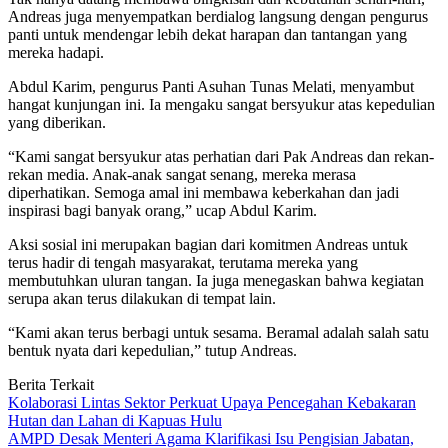
Andreas juga menyempatkan berdialog langsung dengan pengurus
panti untuk mendengar lebih dekat harapan dan tantangan yang
mereka hadapi.
Abdul Karim, pengurus Panti Asuhan Tunas Melati, menyambut
hangat kunjungan ini. Ia mengaku sangat bersyukur atas kepedulian
yang diberikan.
“Kami sangat bersyukur atas perhatian dari Pak Andreas dan rekan-
rekan media. Anak-anak sangat senang, mereka merasa
diperhatikan. Semoga amal ini membawa keberkahan dan jadi
inspirasi bagi banyak orang,” ucap Abdul Karim.
Aksi sosial ini merupakan bagian dari komitmen Andreas untuk
terus hadir di tengah masyarakat, terutama mereka yang
membutuhkan uluran tangan. Ia juga menegaskan bahwa kegiatan
serupa akan terus dilakukan di tempat lain.
“Kami akan terus berbagi untuk sesama. Beramal adalah salah satu
bentuk nyata dari kepedulian,” tutup Andreas.
Berita Terkait
Kolaborasi Lintas Sektor Perkuat Upaya Pencegahan Kebakaran
Hutan dan Lahan di Kapuas Hulu
AMPD Desak Menteri Agama Klarifikasi Isu Pengisian Jabatan,