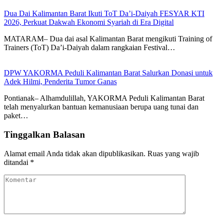
Dua Dai Kalimantan Barat Ikuti ToT Da’i-Daiyah FESYAR KTI
2026, Perkuat Dakwah Ekonomi Syariah di Era Digital
MATARAM– Dua dai asal Kalimantan Barat mengikuti Training of
Trainers (ToT) Da’i-Daiyah dalam rangkaian Festival…
DPW YAKORMA Peduli Kalimantan Barat Salurkan Donasi untuk
Adek Hilmi, Penderita Tumor Ganas
Pontianak– Alhamdulillah, YAKORMA Peduli Kalimantan Barat
telah menyalurkan bantuan kemanusiaan berupa uang tunai dan
paket…
Tinggalkan Balasan
Alamat email Anda tidak akan dipublikasikan.
Ruas yang wajib
ditandai
*