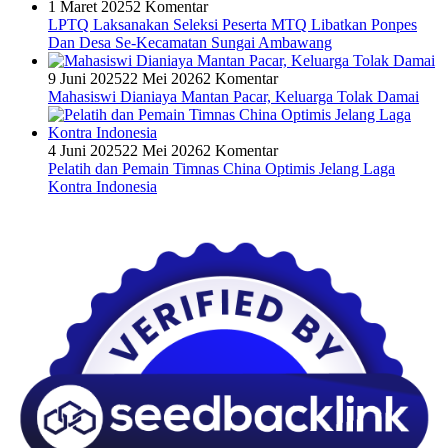
1 Maret 2025
2 Komentar
LPTQ Laksanakan Seleksi Peserta MTQ Libatkan Ponpes
Dan Desa Se-Kecamatan Sungai Ambawang
9 Juni 2025
22 Mei 2026
2 Komentar
Mahasiswi Dianiaya Mantan Pacar, Keluarga Tolak Damai
4 Juni 2025
22 Mei 2026
2 Komentar
Pelatih dan Pemain Timnas China Optimis Jelang Laga
Kontra Indonesia