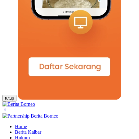
tutup
Home
Berita Kalbar
Hukum