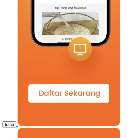
tutup