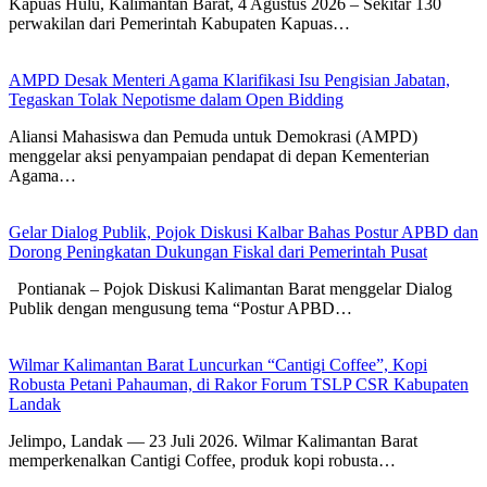
Kapuas Hulu, Kalimantan Barat, 4 Agustus 2026 – Sekitar 130
perwakilan dari Pemerintah Kabupaten Kapuas…
AMPD Desak Menteri Agama Klarifikasi Isu Pengisian Jabatan,
Tegaskan Tolak Nepotisme dalam Open Bidding
Aliansi Mahasiswa dan Pemuda untuk Demokrasi (AMPD)
menggelar aksi penyampaian pendapat di depan Kementerian
Agama…
Gelar Dialog Publik, Pojok Diskusi Kalbar Bahas Postur APBD dan
Dorong Peningkatan Dukungan Fiskal dari Pemerintah Pusat
Pontianak – Pojok Diskusi Kalimantan Barat menggelar Dialog
Publik dengan mengusung tema “Postur APBD…
Wilmar Kalimantan Barat Luncurkan “Cantigi Coffee”, Kopi
Robusta Petani Pahauman, di Rakor Forum TSLP CSR Kabupaten
Landak
Jelimpo, Landak — 23 Juli 2026. Wilmar Kalimantan Barat
memperkenalkan Cantigi Coffee, produk kopi robusta…