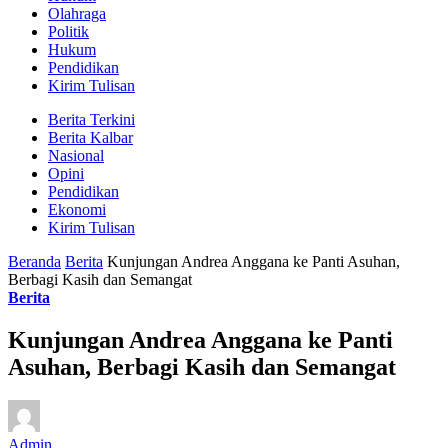
Olahraga
Politik
Hukum
Pendidikan
Kirim Tulisan
Berita Terkini
Berita Kalbar
Nasional
Opini
Pendidikan
Ekonomi
Kirim Tulisan
Beranda
Berita
Kunjungan Andrea Anggana ke Panti Asuhan,
Berbagi Kasih dan Semangat
Berita
Kunjungan Andrea Anggana ke Panti
Asuhan, Berbagi Kasih dan Semangat
Admin