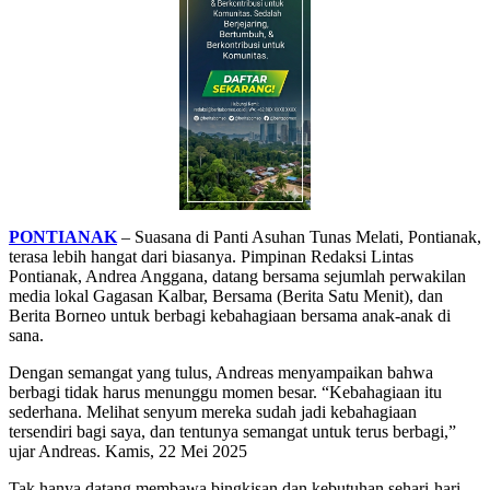
PONTIANAK
– Suasana di Panti Asuhan Tunas Melati, Pontianak,
terasa lebih hangat dari biasanya. Pimpinan Redaksi Lintas
Pontianak, Andrea Anggana, datang bersama sejumlah perwakilan
media lokal Gagasan Kalbar, Bersama (Berita Satu Menit), dan
Berita Borneo untuk berbagi kebahagiaan bersama anak-anak di
sana.
Dengan semangat yang tulus, Andreas menyampaikan bahwa
berbagi tidak harus menunggu momen besar. “Kebahagiaan itu
sederhana. Melihat senyum mereka sudah jadi kebahagiaan
tersendiri bagi saya, dan tentunya semangat untuk terus berbagi,”
ujar Andreas. Kamis, 22 Mei 2025
Tak hanya datang membawa bingkisan dan kebutuhan sehari-hari,