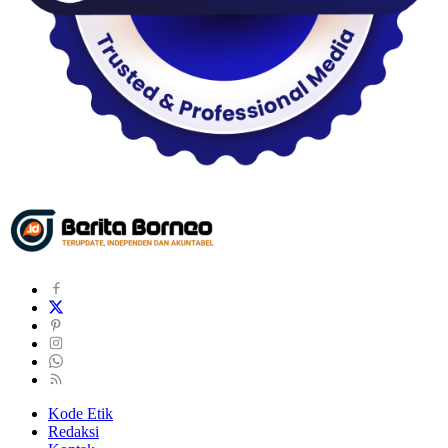
Kode Etik
Redaksi