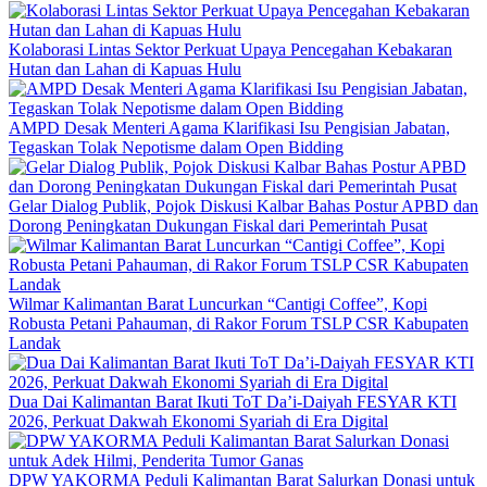
Kolaborasi Lintas Sektor Perkuat Upaya Pencegahan Kebakaran
Hutan dan Lahan di Kapuas Hulu
AMPD Desak Menteri Agama Klarifikasi Isu Pengisian Jabatan,
Tegaskan Tolak Nepotisme dalam Open Bidding
Gelar Dialog Publik, Pojok Diskusi Kalbar Bahas Postur APBD dan
Dorong Peningkatan Dukungan Fiskal dari Pemerintah Pusat
Wilmar Kalimantan Barat Luncurkan “Cantigi Coffee”, Kopi
Robusta Petani Pahauman, di Rakor Forum TSLP CSR Kabupaten
Landak
Dua Dai Kalimantan Barat Ikuti ToT Da’i-Daiyah FESYAR KTI
2026, Perkuat Dakwah Ekonomi Syariah di Era Digital
DPW YAKORMA Peduli Kalimantan Barat Salurkan Donasi untuk