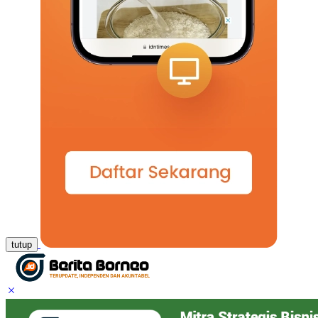
tutup