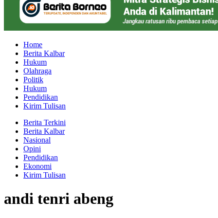
Home
Berita Kalbar
Hukum
Olahraga
Politik
Hukum
Pendidikan
Kirim Tulisan
Berita Terkini
Berita Kalbar
Nasional
Opini
Pendidikan
Ekonomi
Kirim Tulisan
andi tenri abeng