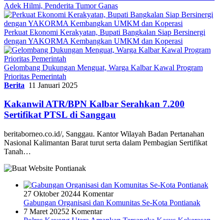
Adek Hilmi, Penderita Tumor Ganas
Perkuat Ekonomi Kerakyatan, Bupati Bangkalan Siap Bersinergi
dengan YAKORMA Kembangkan UMKM dan Koperasi
Gelombang Dukungan Menguat, Warga Kalbar Kawal Program
Prioritas Pemerintah
Berita
11 Januari 2025
Kakanwil ATR/BPN Kalbar Serahkan 7.200
Sertifikat PTSL di Sanggau
beritaborneo.co.id/, Sanggau. Kantor Wilayah Badan Pertanahan
Nasional Kalimantan Barat turut serta dalam Pembagian Sertifikat
Tanah…
27 Oktober 2024
4 Komentar
Gabungan Organisasi dan Komunitas Se-Kota Pontianak
7 Maret 2025
2 Komentar