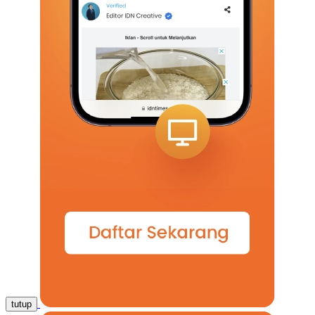
tutup