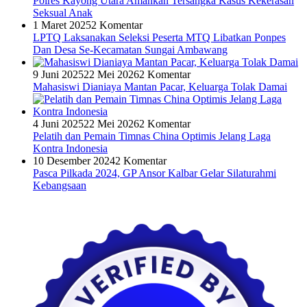
Polres Kayong Utara Amankan Tersangka Kasus Kekerasan
Seksual Anak
1 Maret 2025
2 Komentar
LPTQ Laksanakan Seleksi Peserta MTQ Libatkan Ponpes
Dan Desa Se-Kecamatan Sungai Ambawang
9 Juni 2025
22 Mei 2026
2 Komentar
Mahasiswi Dianiaya Mantan Pacar, Keluarga Tolak Damai
4 Juni 2025
22 Mei 2026
2 Komentar
Pelatih dan Pemain Timnas China Optimis Jelang Laga
Kontra Indonesia
10 Desember 2024
2 Komentar
Pasca Pilkada 2024, GP Ansor Kalbar Gelar Silaturahmi
Kebangsaan