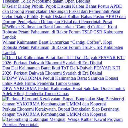
Tegaskan Tolak Nepotisme dalam Open Bidding
Gelar Dialog Publik, Pojok Diskusi Kalbar Bahas Postur APBD dan
Dorong Peningkatan Dukungan Fiskal dari Pemerintah Pusat
Wilmar Kalimantan Barat Luncurkan “Cantigi Coffee”, Kopi
Robusta Petani Pahauman, di Rakor Forum TSLP CSR Kabupaten
Landak
Dua Dai Kalimantan Barat Ikuti ToT Da’i-Daiyah FESYAR KTI
2026, Perkuat Dakwah Ekonomi Syariah di Era Digital
DPW YAKORMA Peduli Kalimantan Barat Salurkan Donasi untuk
Adek Hilmi, Penderita Tumor Ganas
Perkuat Ekonomi Kerakyatan, Bupati Bangkalan Siap Bersinergi
dengan YAKORMA Kembangkan UMKM dan Koperasi