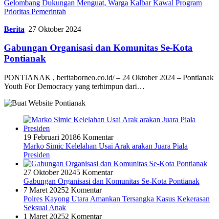
Gelombang Dukungan Menguat, Warga Kalbar Kawal Program
Prioritas Pemerintah
Berita
27 Oktober 2024
Gabungan Organisasi dan Komunitas Se-Kota
Pontianak
PONTIANAK , beritaborneo.co.id/ – 24 Oktober 2024 – Pontianak
Youth For Democracy yang terhimpun dari…
19 Februari 2018
6 Komentar
Marko Simic Kelelahan Usai Arak arakan Juara Piala
Presiden
27 Oktober 2024
5 Komentar
Gabungan Organisasi dan Komunitas Se-Kota Pontianak
7 Maret 2025
2 Komentar
Polres Kayong Utara Amankan Tersangka Kasus Kekerasan
Seksual Anak
1 Maret 2025
2 Komentar