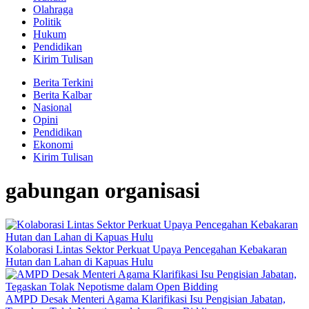
Olahraga
Politik
Hukum
Pendidikan
Kirim Tulisan
Berita Terkini
Berita Kalbar
Nasional
Opini
Pendidikan
Ekonomi
Kirim Tulisan
gabungan organisasi
Kolaborasi Lintas Sektor Perkuat Upaya Pencegahan Kebakaran
Hutan dan Lahan di Kapuas Hulu
AMPD Desak Menteri Agama Klarifikasi Isu Pengisian Jabatan,