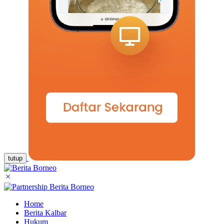
tutup
Home
Berita Kalbar
Hukum