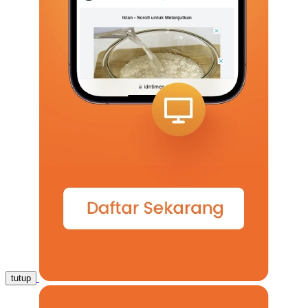
tutup