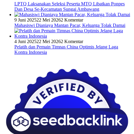
LPTQ Laksanakan Seleksi Peserta MTQ Libatkan Ponpes
Dan Desa Se-Kecamatan Sungai Ambawang
9 Juni 2025
22 Mei 2026
2 Komentar
Mahasiswi Dianiaya Mantan Pacar, Keluarga Tolak Damai
4 Juni 2025
22 Mei 2026
2 Komentar
Pelatih dan Pemain Timnas China Optimis Jelang Laga
Kontra Indonesia