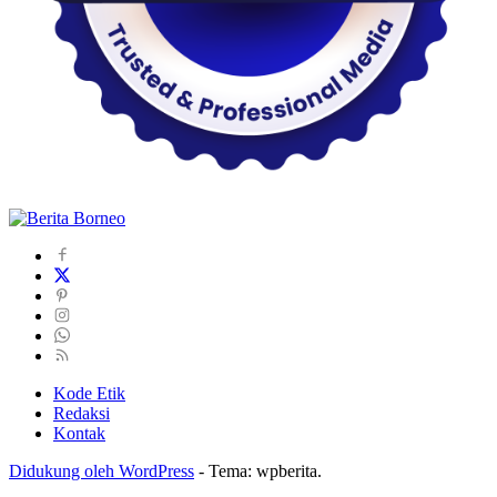
Kode Etik
Redaksi
Kontak
Didukung oleh WordPress
-
Tema: wpberita.