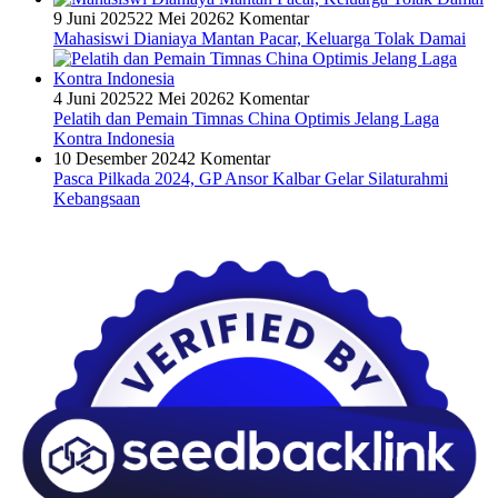
9 Juni 2025
22 Mei 2026
2 Komentar
Mahasiswi Dianiaya Mantan Pacar, Keluarga Tolak Damai
4 Juni 2025
22 Mei 2026
2 Komentar
Pelatih dan Pemain Timnas China Optimis Jelang Laga
Kontra Indonesia
10 Desember 2024
2 Komentar
Pasca Pilkada 2024, GP Ansor Kalbar Gelar Silaturahmi
Kebangsaan