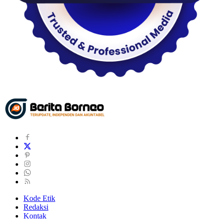
Kode Etik
Redaksi
Kontak