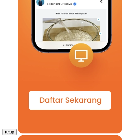
tutup