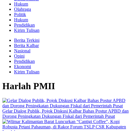
Hukum
Olahraga
Politik
Hukum
Pendidikan
Kirim Tulisan
Berita Terkini
Berita Kalbar
Nasional
Opini
Pendidikan
Ekonomi
Kirim Tulisan
Harlah PMII
Gelar Dialog Publik, Pojok Diskusi Kalbar Bahas Postur APBD dan
Dorong Peningkatan Dukungan Fiskal dari Pemerintah Pusat