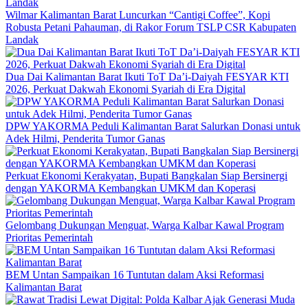
Wilmar Kalimantan Barat Luncurkan “Cantigi Coffee”, Kopi
Robusta Petani Pahauman, di Rakor Forum TSLP CSR Kabupaten
Landak
Dua Dai Kalimantan Barat Ikuti ToT Da’i-Daiyah FESYAR KTI
2026, Perkuat Dakwah Ekonomi Syariah di Era Digital
DPW YAKORMA Peduli Kalimantan Barat Salurkan Donasi untuk
Adek Hilmi, Penderita Tumor Ganas
Perkuat Ekonomi Kerakyatan, Bupati Bangkalan Siap Bersinergi
dengan YAKORMA Kembangkan UMKM dan Koperasi
Gelombang Dukungan Menguat, Warga Kalbar Kawal Program
Prioritas Pemerintah
BEM Untan Sampaikan 16 Tuntutan dalam Aksi Reformasi
Kalimantan Barat