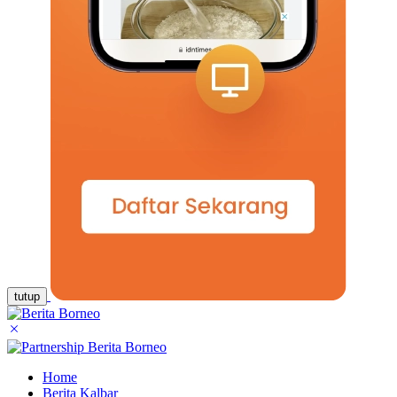
tutup
Home
Berita Kalbar