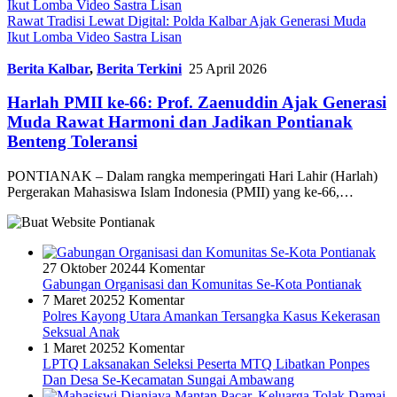
Rawat Tradisi Lewat Digital: Polda Kalbar Ajak Generasi Muda
Ikut Lomba Video Sastra Lisan
Berita Kalbar
,
Berita Terkini
25 April 2026
Harlah PMII ke-66: Prof. Zaenuddin Ajak Generasi
Muda Rawat Harmoni dan Jadikan Pontianak
Benteng Toleransi
PONTIANAK – Dalam rangka memperingati Hari Lahir (Harlah)
Pergerakan Mahasiswa Islam Indonesia (PMII) yang ke-66,…
27 Oktober 2024
4 Komentar
Gabungan Organisasi dan Komunitas Se-Kota Pontianak
7 Maret 2025
2 Komentar
Polres Kayong Utara Amankan Tersangka Kasus Kekerasan
Seksual Anak
1 Maret 2025
2 Komentar
LPTQ Laksanakan Seleksi Peserta MTQ Libatkan Ponpes
Dan Desa Se-Kecamatan Sungai Ambawang