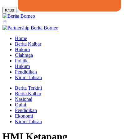
tutup
Home
Berita Kalbar
Hukum
Olahraga
Politik
Hukum
Pendidikan
Kirim Tulisan
Berita Terkini
Berita Kalbar
Nasional
Opini
Pendidikan
Ekonomi
Kirim Tulisan
HMI Ketapang