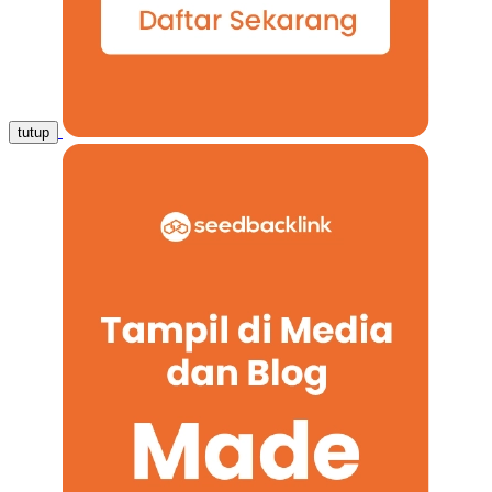
tutup