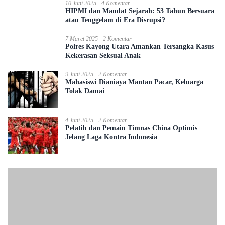
10 Juni 2025
4 Komentar
HIPMI dan Mandat Sejarah: 53 Tahun Bersuara
atau Tenggelam di Era Disrupsi?
7 Maret 2025
2 Komentar
Polres Kayong Utara Amankan Tersangka Kasus
Kekerasan Seksual Anak
9 Juni 2025
2 Komentar
Mahasiswi Dianiaya Mantan Pacar, Keluarga
Tolak Damai
4 Juni 2025
2 Komentar
Pelatih dan Pemain Timnas China Optimis
Jelang Laga Kontra Indonesia