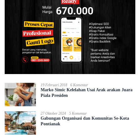
19 Februari 2018
6 Komentar
Marko Simic Kelelahan Usai Arak arakan Juara
Piala Presiden
27 Oktober 2024
5 Komentar
Gabungan Organisasi dan Komunitas Se-Kota
Pontianak