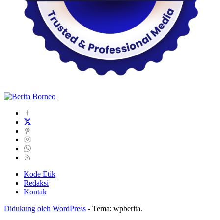
Kode Etik
Redaksi
Kontak
Didukung oleh WordPress
-
Tema: wpberita.