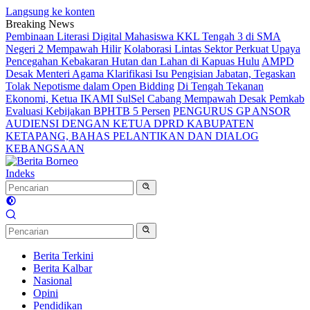
Langsung ke konten
Breaking News
Pembinaan Literasi Digital Mahasiswa KKL Tengah 3 di SMA
Negeri 2 Mempawah Hilir
Kolaborasi Lintas Sektor Perkuat Upaya
Pencegahan Kebakaran Hutan dan Lahan di Kapuas Hulu
AMPD
Desak Menteri Agama Klarifikasi Isu Pengisian Jabatan, Tegaskan
Tolak Nepotisme dalam Open Bidding
Di Tengah Tekanan
Ekonomi, Ketua IKAMI SulSel Cabang Mempawah Desak Pemkab
Evaluasi Kebijakan BPHTB 5 Persen
PENGURUS GP ANSOR
AUDIENSI DENGAN KETUA DPRD KABUPATEN
KETAPANG, BAHAS PELANTIKAN DAN DIALOG
KEBANGSAAN
Indeks
Berita Terkini
Berita Kalbar
Nasional
Opini
Pendidikan