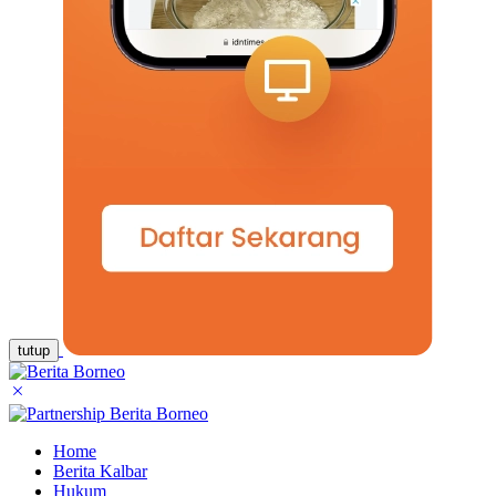
tutup
Home
Berita Kalbar
Hukum