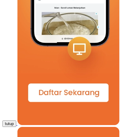
tutup