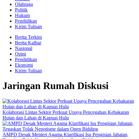
Olahraga
Politik
Hukum
Pendidikan
Kirim Tulisan
Berita Terkini
Berita Kalbar
Nasional
Opini
Pendidikan
Ekonomi
Kirim Tulisan
Jaringan Rumah Diskusi
Kolaborasi Lintas Sektor Perkuat Upaya Pencegahan Kebakaran
Hutan dan Lahan di Kapuas Hulu
AMPD Desak Menteri Agama Klarifikasi Isu Pengisian Jabatan,