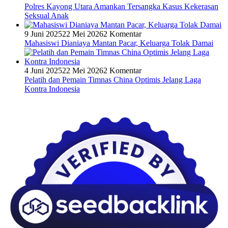
Polres Kayong Utara Amankan Tersangka Kasus Kekerasan
Seksual Anak
9 Juni 2025
22 Mei 2026
2 Komentar
Mahasiswi Dianiaya Mantan Pacar, Keluarga Tolak Damai
4 Juni 2025
22 Mei 2026
2 Komentar
Pelatih dan Pemain Timnas China Optimis Jelang Laga
Kontra Indonesia