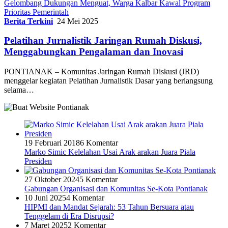
Gelombang Dukungan Menguat, Warga Kalbar Kawal Program
Prioritas Pemerintah
Berita Terkini
24 Mei 2025
Pelatihan Jurnalistik Jaringan Rumah Diskusi,
Menggabungkan Pengalaman dan Inovasi
PONTIANAK – Komunitas Jaringan Rumah Diskusi (JRD)
menggelar kegiatan Pelatihan Jurnalistik Dasar yang berlangsung
selama…
19 Februari 2018
6 Komentar
Marko Simic Kelelahan Usai Arak arakan Juara Piala
Presiden
27 Oktober 2024
5 Komentar
Gabungan Organisasi dan Komunitas Se-Kota Pontianak
10 Juni 2025
4 Komentar
HIPMI dan Mandat Sejarah: 53 Tahun Bersuara atau
Tenggelam di Era Disrupsi?
7 Maret 2025
2 Komentar