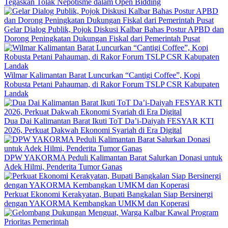
Tegaskan Tolak Nepotisme dalam Open Bidding
Gelar Dialog Publik, Pojok Diskusi Kalbar Bahas Postur APBD dan
Dorong Peningkatan Dukungan Fiskal dari Pemerintah Pusat
Wilmar Kalimantan Barat Luncurkan “Cantigi Coffee”, Kopi
Robusta Petani Pahauman, di Rakor Forum TSLP CSR Kabupaten
Landak
Dua Dai Kalimantan Barat Ikuti ToT Da’i-Daiyah FESYAR KTI
2026, Perkuat Dakwah Ekonomi Syariah di Era Digital
DPW YAKORMA Peduli Kalimantan Barat Salurkan Donasi untuk
Adek Hilmi, Penderita Tumor Ganas
Perkuat Ekonomi Kerakyatan, Bupati Bangkalan Siap Bersinergi
dengan YAKORMA Kembangkan UMKM dan Koperasi