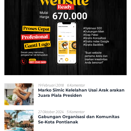
19 Februari 2018
6 Komentar
Marko Simic Kelelahan Usai Arak arakan
Juara Piala Presiden
27 Oktober 2024
5 Komentar
Gabungan Organisasi dan Komunitas
Se-Kota Pontianak