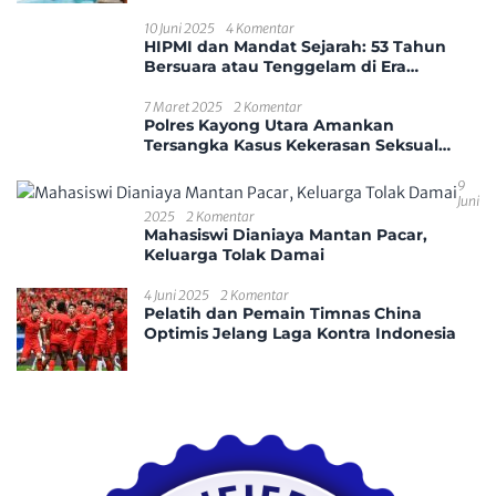
10 Juni 2025
4 Komentar
HIPMI dan Mandat Sejarah: 53 Tahun
Bersuara atau Tenggelam di Era
Disrupsi?
7 Maret 2025
2 Komentar
Polres Kayong Utara Amankan
Tersangka Kasus Kekerasan Seksual
Anak
9
Juni
2025
2 Komentar
Mahasiswi Dianiaya Mantan Pacar,
Keluarga Tolak Damai
4 Juni 2025
2 Komentar
Pelatih dan Pemain Timnas China
Optimis Jelang Laga Kontra Indonesia