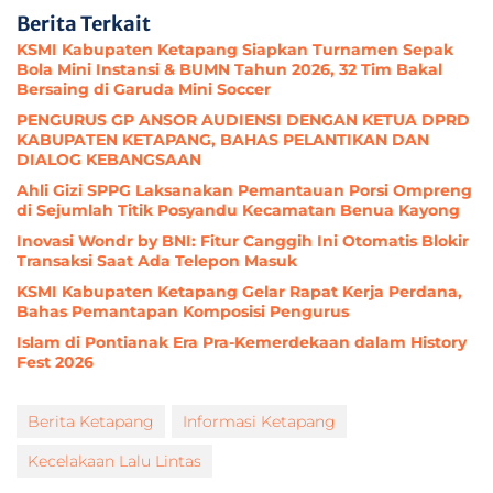
Berita Terkait
KSMI Kabupaten Ketapang Siapkan Turnamen Sepak
Bola Mini Instansi & BUMN Tahun 2026, 32 Tim Bakal
Bersaing di Garuda Mini Soccer
PENGURUS GP ANSOR AUDIENSI DENGAN KETUA DPRD
KABUPATEN KETAPANG, BAHAS PELANTIKAN DAN
DIALOG KEBANGSAAN
Ahli Gizi SPPG Laksanakan Pemantauan Porsi Ompreng
di Sejumlah Titik Posyandu Kecamatan Benua Kayong
Inovasi Wondr by BNI: Fitur Canggih Ini Otomatis Blokir
Transaksi Saat Ada Telepon Masuk
KSMI Kabupaten Ketapang Gelar Rapat Kerja Perdana,
Bahas Pemantapan Komposisi Pengurus
Islam di Pontianak Era Pra-Kemerdekaan dalam History
Fest 2026
Berita Ketapang
Informasi Ketapang
Kecelakaan Lalu Lintas