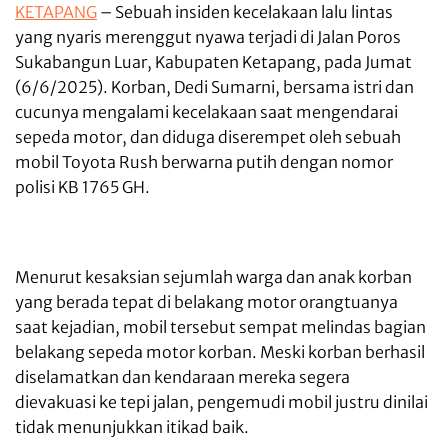
KETAPANG
– Sebuah insiden kecelakaan lalu lintas
yang nyaris merenggut nyawa terjadi di Jalan Poros
Sukabangun Luar, Kabupaten Ketapang, pada Jumat
(6/6/2025). Korban, Dedi Sumarni, bersama istri dan
cucunya mengalami kecelakaan saat mengendarai
sepeda motor, dan diduga diserempet oleh sebuah
mobil Toyota Rush berwarna putih dengan nomor
polisi KB 1765 GH.
Menurut kesaksian sejumlah warga dan anak korban
yang berada tepat di belakang motor orangtuanya
saat kejadian, mobil tersebut sempat melindas bagian
belakang sepeda motor korban. Meski korban berhasil
diselamatkan dan kendaraan mereka segera
dievakuasi ke tepi jalan, pengemudi mobil justru dinilai
tidak menunjukkan itikad baik.