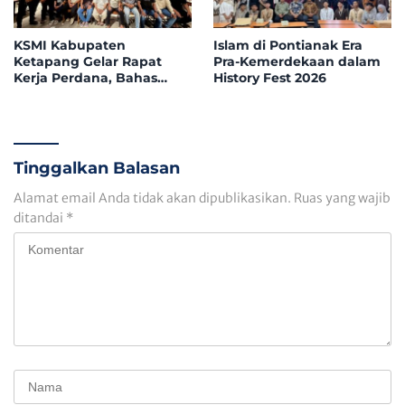
KSMI Kabupaten
Islam di Pontianak Era
Ketapang Gelar Rapat
Pra-Kemerdekaan dalam
Kerja Perdana, Bahas
History Fest 2026
Pemantapan Komposisi
Pengurus
Tinggalkan Balasan
Alamat email Anda tidak akan dipublikasikan.
Ruas yang wajib
ditandai
*