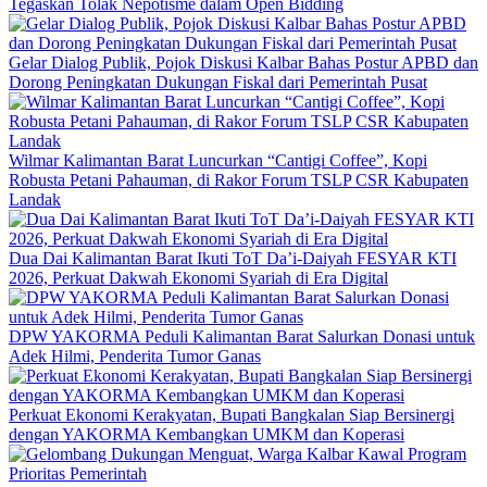
Tegaskan Tolak Nepotisme dalam Open Bidding
Gelar Dialog Publik, Pojok Diskusi Kalbar Bahas Postur APBD dan
Dorong Peningkatan Dukungan Fiskal dari Pemerintah Pusat
Wilmar Kalimantan Barat Luncurkan “Cantigi Coffee”, Kopi
Robusta Petani Pahauman, di Rakor Forum TSLP CSR Kabupaten
Landak
Dua Dai Kalimantan Barat Ikuti ToT Da’i-Daiyah FESYAR KTI
2026, Perkuat Dakwah Ekonomi Syariah di Era Digital
DPW YAKORMA Peduli Kalimantan Barat Salurkan Donasi untuk
Adek Hilmi, Penderita Tumor Ganas
Perkuat Ekonomi Kerakyatan, Bupati Bangkalan Siap Bersinergi
dengan YAKORMA Kembangkan UMKM dan Koperasi