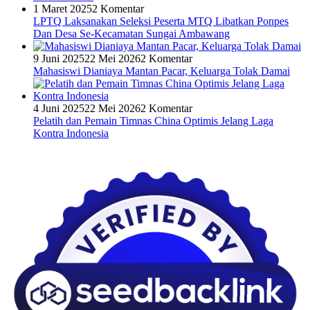
1 Maret 2025
2 Komentar
LPTQ Laksanakan Seleksi Peserta MTQ Libatkan Ponpes
Dan Desa Se-Kecamatan Sungai Ambawang
9 Juni 2025
22 Mei 2026
2 Komentar
Mahasiswi Dianiaya Mantan Pacar, Keluarga Tolak Damai
4 Juni 2025
22 Mei 2026
2 Komentar
Pelatih dan Pemain Timnas China Optimis Jelang Laga
Kontra Indonesia