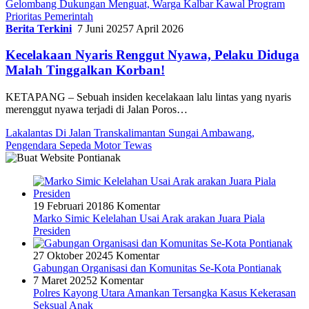
Gelombang Dukungan Menguat, Warga Kalbar Kawal Program
Prioritas Pemerintah
Berita Terkini
7 Juni 2025
7 April 2026
Kecelakaan Nyaris Renggut Nyawa, Pelaku Diduga
Malah Tinggalkan Korban!
KETAPANG – Sebuah insiden kecelakaan lalu lintas yang nyaris
merenggut nyawa terjadi di Jalan Poros…
Lakalantas Di Jalan Transkalimantan Sungai Ambawang,
Pengendara Sepeda Motor Tewas
19 Februari 2018
6 Komentar
Marko Simic Kelelahan Usai Arak arakan Juara Piala
Presiden
27 Oktober 2024
5 Komentar
Gabungan Organisasi dan Komunitas Se-Kota Pontianak
7 Maret 2025
2 Komentar
Polres Kayong Utara Amankan Tersangka Kasus Kekerasan
Seksual Anak