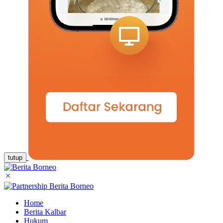
tutup
Home
Berita Kalbar
Hukum