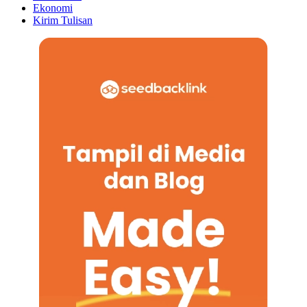
Ekonomi
Kirim Tulisan