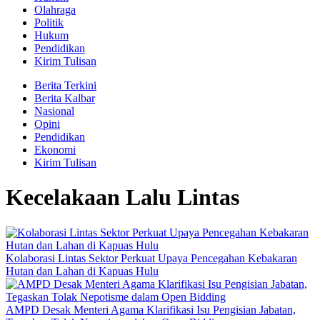
Olahraga
Politik
Hukum
Pendidikan
Kirim Tulisan
Berita Terkini
Berita Kalbar
Nasional
Opini
Pendidikan
Ekonomi
Kirim Tulisan
Kecelakaan Lalu Lintas
Kolaborasi Lintas Sektor Perkuat Upaya Pencegahan Kebakaran
Hutan dan Lahan di Kapuas Hulu
AMPD Desak Menteri Agama Klarifikasi Isu Pengisian Jabatan,