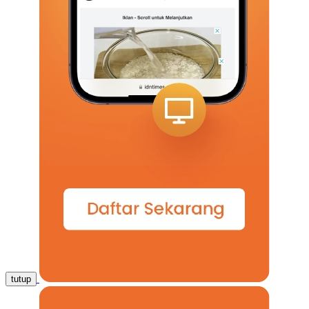
tutup