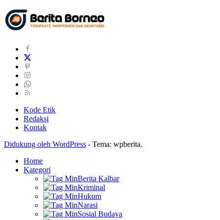
Kode Etik
Redaksi
Kontak
Didukung oleh WordPress
-
Tema: wpberita.
Home
Kategori
Berita Kalbar
Kriminal
Hukum
Narasi
Sosial Budaya