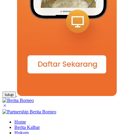
tutup
Home
Berita Kalbar
Hukum