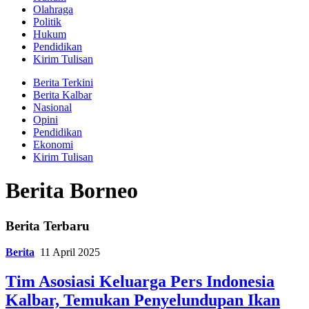
Olahraga
Politik
Hukum
Pendidikan
Kirim Tulisan
Berita Terkini
Berita Kalbar
Nasional
Opini
Pendidikan
Ekonomi
Kirim Tulisan
Berita Borneo
Berita Terbaru
Berita
11 April 2025
Tim Asosiasi Keluarga Pers Indonesia
Kalbar, Temukan Penyelundupan Ikan