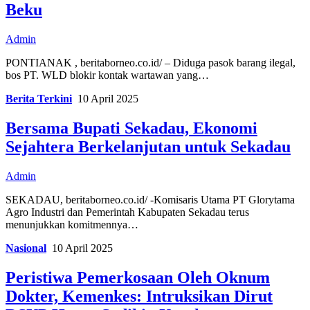
Beku
Admin
PONTIANAK , beritaborneo.co.id/ – Diduga pasok barang ilegal,
bos PT. WLD blokir kontak wartawan yang…
Berita Terkini
10 April 2025
Bersama Bupati Sekadau, Ekonomi
Sejahtera Berkelanjutan untuk Sekadau
Admin
SEKADAU, beritaborneo.co.id/ -Komisaris Utama PT Glorytama
Agro Industri dan Pemerintah Kabupaten Sekadau terus
menunjukkan komitmennya…
Nasional
10 April 2025
Peristiwa Pemerkosaan Oleh Oknum
Dokter, Kemenkes: Intruksikan Dirut