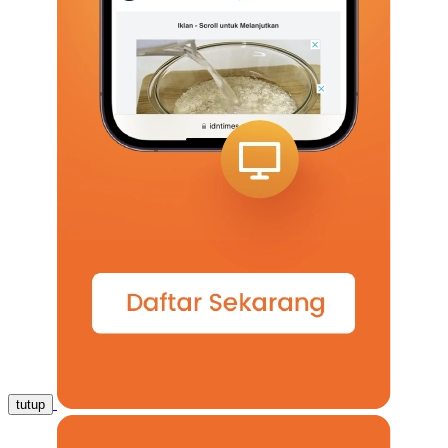
tutup