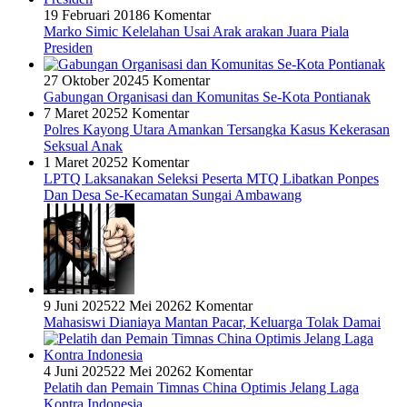
19 Februari 2018
6 Komentar
Marko Simic Kelelahan Usai Arak arakan Juara Piala
Presiden
27 Oktober 2024
5 Komentar
Gabungan Organisasi dan Komunitas Se-Kota Pontianak
7 Maret 2025
2 Komentar
Polres Kayong Utara Amankan Tersangka Kasus Kekerasan
Seksual Anak
1 Maret 2025
2 Komentar
LPTQ Laksanakan Seleksi Peserta MTQ Libatkan Ponpes
Dan Desa Se-Kecamatan Sungai Ambawang
9 Juni 2025
22 Mei 2026
2 Komentar
Mahasiswi Dianiaya Mantan Pacar, Keluarga Tolak Damai
4 Juni 2025
22 Mei 2026
2 Komentar
Pelatih dan Pemain Timnas China Optimis Jelang Laga
Kontra Indonesia