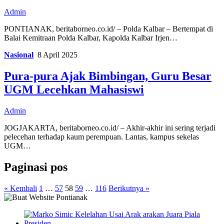
Admin
PONTIANAK, beritaborneo.co.id/ – Polda Kalbar – Bertempat di
Balai Kemitraan Polda Kalbar, Kapolda Kalbar Irjen…
Nasional
8 April 2025
Pura-pura Ajak Bimbingan, Guru Besar
UGM Lecehkan Mahasiswi
Admin
JOGJAKARTA, beritaborneo.co.id/ – Akhir-akhir ini sering terjadi
pelecehan terhadap kaum perempuan. Lantas, kampus sekelas
UGM…
Paginasi pos
« Kembali
1
…
57
58
59
…
116
Berikutnya »