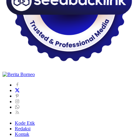
Kode Etik
Redaksi
Kontak