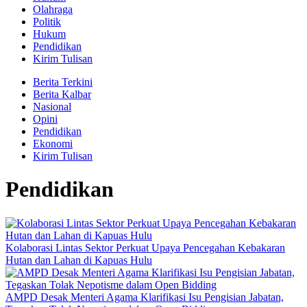
Olahraga
Politik
Hukum
Pendidikan
Kirim Tulisan
Berita Terkini
Berita Kalbar
Nasional
Opini
Pendidikan
Ekonomi
Kirim Tulisan
Pendidikan
Kolaborasi Lintas Sektor Perkuat Upaya Pencegahan Kebakaran
Hutan dan Lahan di Kapuas Hulu
AMPD Desak Menteri Agama Klarifikasi Isu Pengisian Jabatan,