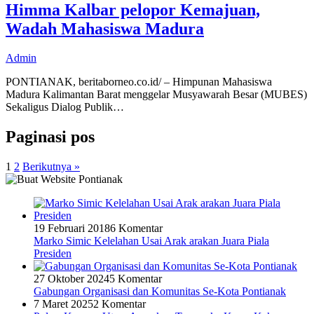
Himma Kalbar pelopor Kemajuan,
Wadah Mahasiswa Madura
Admin
PONTIANAK, beritaborneo.co.id/ – Himpunan Mahasiswa
Madura Kalimantan Barat menggelar Musyawarah Besar (MUBES)
Sekaligus Dialog Publik…
Paginasi pos
1
2
Berikutnya »
19 Februari 2018
6 Komentar
Marko Simic Kelelahan Usai Arak arakan Juara Piala
Presiden
27 Oktober 2024
5 Komentar
Gabungan Organisasi dan Komunitas Se-Kota Pontianak
7 Maret 2025
2 Komentar