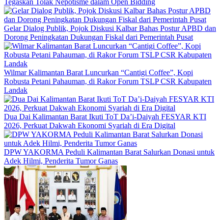
Tegaskan Tolak Nepotisme dalam Open Bidding
Gelar Dialog Publik, Pojok Diskusi Kalbar Bahas Postur APBD dan
Dorong Peningkatan Dukungan Fiskal dari Pemerintah Pusat
Wilmar Kalimantan Barat Luncurkan “Cantigi Coffee”, Kopi
Robusta Petani Pahauman, di Rakor Forum TSLP CSR Kabupaten
Landak
Dua Dai Kalimantan Barat Ikuti ToT Da’i-Daiyah FESYAR KTI
2026, Perkuat Dakwah Ekonomi Syariah di Era Digital
DPW YAKORMA Peduli Kalimantan Barat Salurkan Donasi untuk
Adek Hilmi, Penderita Tumor Ganas