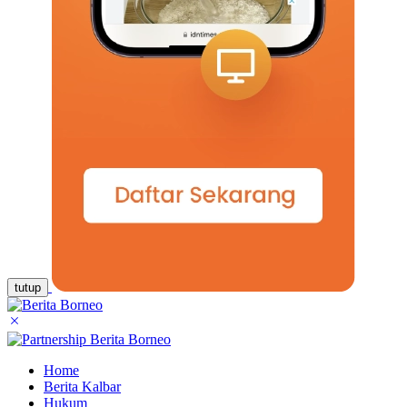
tutup
Home
Berita Kalbar
Hukum