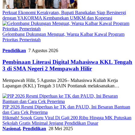
Perkuat Ekonomi Kerakyatan, Bupati Bangkalan Siap Bersinergi
dengan YAKORMA Kembangkan UMKM dan Koperasi
Gelombang Dukungan Menguat, Warga Kalbar Kawal Program
Prioritas Pemerintah
Pendidikan
7 Agustus 2026
Pembinaan Literasi Digital Mahasiswa KKL Tengah
3 di SMA Negeri 2 Mempawah Hilir
Mempawah Hilir, 5 Agustus 2026– Mahasiswa Kuliah Kerja
Lapangan (KKL) Tengah 3 IAIN Pontianak melaksanakan…
PIP 2026 Resmi Diperluas ke TK dan PAUD, Ini Besaran Bantuan
dan Cara Cek Penerima
Hikmah! Sosok Guru Viral Di Gaji 200 Ribu Hingga MK Putuskan
Sekolah Gratis Minimal Jenjang Pendidikan Dasar
Nasional
,
Pendidikan
28 Mei 2025