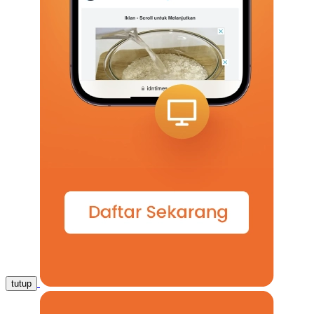
tutup