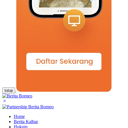
tutup
Home
Berita Kalbar
Hukum