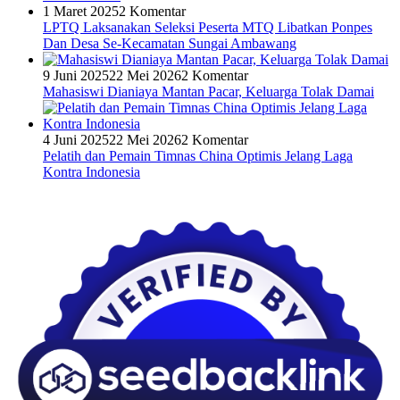
1 Maret 2025
2 Komentar
LPTQ Laksanakan Seleksi Peserta MTQ Libatkan Ponpes
Dan Desa Se-Kecamatan Sungai Ambawang
9 Juni 2025
22 Mei 2026
2 Komentar
Mahasiswi Dianiaya Mantan Pacar, Keluarga Tolak Damai
4 Juni 2025
22 Mei 2026
2 Komentar
Pelatih dan Pemain Timnas China Optimis Jelang Laga
Kontra Indonesia