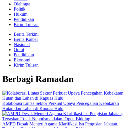
Olahraga
Politik
Hukum
Pendidikan
Kirim Tulisan
Berita Terkini
Berita Kalbar
Nasional
Opini
Pendidikan
Ekonomi
Kirim Tulisan
Berbagi Ramadan
Kolaborasi Lintas Sektor Perkuat Upaya Pencegahan Kebakaran
Hutan dan Lahan di Kapuas Hulu
AMPD Desak Menteri Agama Klarifikasi Isu Pengisian Jabatan,