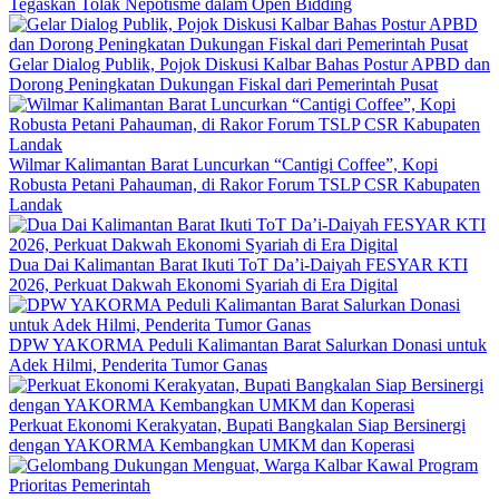
Tegaskan Tolak Nepotisme dalam Open Bidding
Gelar Dialog Publik, Pojok Diskusi Kalbar Bahas Postur APBD dan
Dorong Peningkatan Dukungan Fiskal dari Pemerintah Pusat
Wilmar Kalimantan Barat Luncurkan “Cantigi Coffee”, Kopi
Robusta Petani Pahauman, di Rakor Forum TSLP CSR Kabupaten
Landak
Dua Dai Kalimantan Barat Ikuti ToT Da’i-Daiyah FESYAR KTI
2026, Perkuat Dakwah Ekonomi Syariah di Era Digital
DPW YAKORMA Peduli Kalimantan Barat Salurkan Donasi untuk
Adek Hilmi, Penderita Tumor Ganas
Perkuat Ekonomi Kerakyatan, Bupati Bangkalan Siap Bersinergi
dengan YAKORMA Kembangkan UMKM dan Koperasi