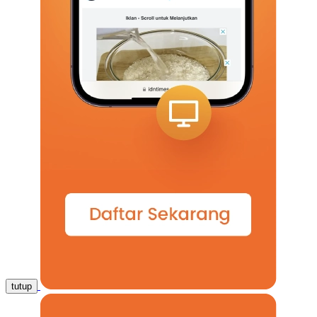
tutup