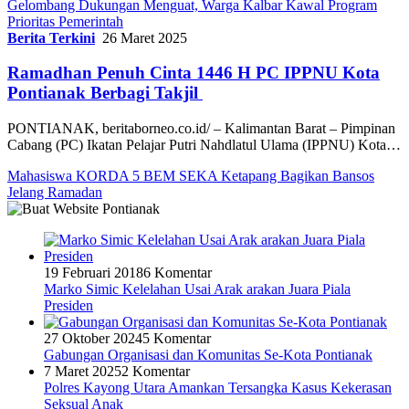
Gelombang Dukungan Menguat, Warga Kalbar Kawal Program
Prioritas Pemerintah
Berita Terkini
26 Maret 2025
Ramadhan Penuh Cinta 1446 H PC IPPNU Kota
Pontianak Berbagi Takjil
PONTIANAK, beritaborneo.co.id/ – Kalimantan Barat – Pimpinan
Cabang (PC) Ikatan Pelajar Putri Nahdlatul Ulama (IPPNU) Kota…
Mahasiswa KORDA 5 BEM SEKA Ketapang Bagikan Bansos
Jelang Ramadan
19 Februari 2018
6 Komentar
Marko Simic Kelelahan Usai Arak arakan Juara Piala
Presiden
27 Oktober 2024
5 Komentar
Gabungan Organisasi dan Komunitas Se-Kota Pontianak
7 Maret 2025
2 Komentar
Polres Kayong Utara Amankan Tersangka Kasus Kekerasan
Seksual Anak